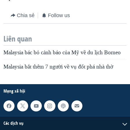
QUAN HỆ VIỆT MỸ
Chia sẻ
Follow us
Liên quan
Malaysia bác bỏ cảnh báo của Mỹ về du lịch Borneo
Malaysia bắt thêm 7 người về vụ đốt phá nhà thờ
Mạng xã hội
Các dịch vụ