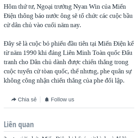
Hôm thứ tư, Ngoại trưởng Nyan Win của Miến
QUAN HỆ VIỆT MỸ
Ðiện thông báo nước ông sẽ tổ chức các cuộc bầu
cử dân chủ vào cuối năm nay.
Đây sẽ là cuộc bỏ phiếu đầu tiên tại Miến Điện kể
từ năm 1990 khi đảng Liên Minh Toàn quốc Ðấu
tranh cho Dân chủ dành được chiến thắng trong
cuộc tuyển cử tòan quốc, thế nhưng, phe quân sự
không công nhận chiến thắng của phe đối lập.
Chia sẻ
Follow us
Liên quan