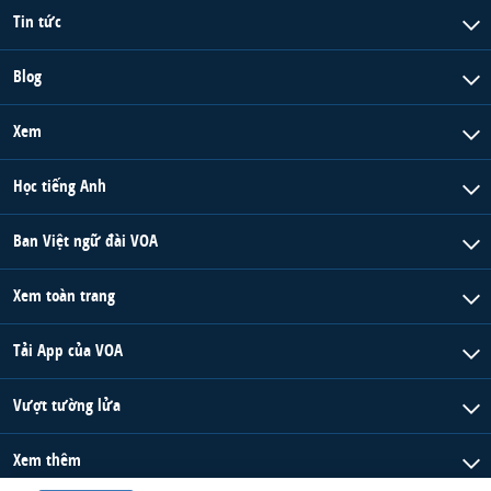
Tin tức
Blog
Xem
Học tiếng Anh
Ban Việt ngữ đài VOA
Xem toàn trang
Tải App của VOA
Vượt tường lửa
Xem thêm