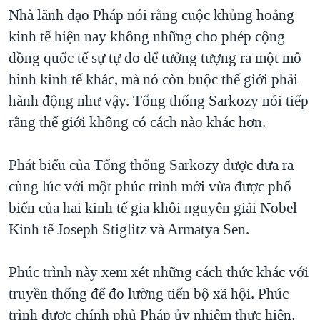
Nhà lãnh đạo Pháp nói rằng cuộc khủng hoảng
QUAN HỆ VIỆT MỸ
kinh tế hiện nay không những cho phép cộng
đồng quốc tế sự tự do để tưởng tượng ra một mô
hình kinh tế khác, mà nó còn buộc thế giới phải
hành động như vậy. Tổng thống Sarkozy nói tiếp
rằng thế giới không có cách nào khác hơn.
Phát biểu của Tổng thống Sarkozy được đưa ra
cùng lúc với một phúc trình mới vừa được phổ
biến của hai kinh tế gia khôi nguyên giải Nobel
Kinh tế Joseph Stiglitz và Armatya Sen.
Phúc trình này xem xét những cách thức khác với
truyền thống để đo lường tiến bộ xã hội. Phúc
trình được chính phủ Pháp ủy nhiệm thực hiện.