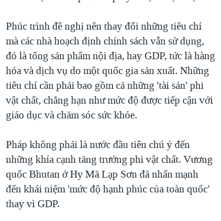
Phúc trình đề nghị nên thay đổi những tiêu chí
mà các nhà hoạch định chính sách vẫn sử dụng,
đó là tổng sản phẩm nội địa, hay GDP, tức là hàng
hóa và dịch vụ do một quốc gia sản xuất. Những
tiêu chí cần phải bao gồm cả những 'tài sản' phi
vật chất, chẳng hạn như mức độ được tiếp cận với
giáo dục và chăm sóc sức khỏe.
Pháp không phải là nước đầu tiên chú ý đến
những khía cạnh tăng trưởng phi vật chất. Vương
quốc Bhutan ở Hy Mã Lạp Sơn đã nhấn mạnh
đến khái niệm 'mức độ hạnh phúc của toàn quốc'
thay vì GDP.