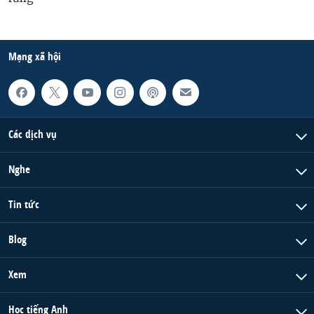
Mạng xã hội
Các dịch vụ
Nghe
Tin tức
Blog
Xem
Học tiếng Anh