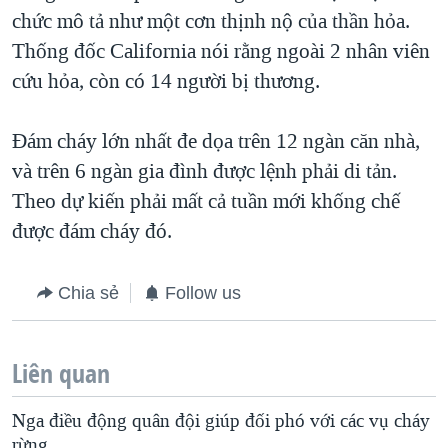
chức mô tả như một cơn thịnh nộ của thần hỏa.
QUAN HỆ VIỆT MỸ
Thống đốc California nói rằng ngoài 2 nhân viên
cứu hỏa, còn có 14 người bị thương.
Đám cháy lớn nhất đe dọa trên 12 ngàn căn nhà,
và trên 6 ngàn gia đình được lệnh phải di tản.
Theo dự kiến phải mất cả tuần mới khống chế
được đám cháy đó.
Chia sẻ
Follow us
Liên quan
Nga điều động quân đội giúp đối phó với các vụ cháy
rừng