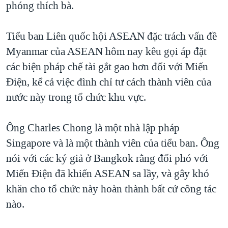
phóng thích bà.
QUAN HỆ VIỆT MỸ
Tiểu ban Liên quốc hội ASEAN đặc trách vấn đề
Myanmar của ASEAN hôm nay kêu gọi áp đặt
các biện pháp chế tài gắt gao hơn đối với Miến
Điện, kể cả việc đình chỉ tư cách thành viên của
nước này trong tổ chức khu vực.
Ông Charles Chong là một nhà lập pháp
Singapore và là một thành viên của tiểu ban. Ông
nói với các ký giả ở Bangkok rằng đối phó với
Miến Điện đã khiến ASEAN sa lầy, và gây khó
khăn cho tổ chức này hoàn thành bất cứ công tác
nào.