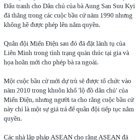
Đấu tranh cho Dân chủ của bà Aung San Suu Kyi
đã thắng trong các cuộc bầu cử năm 1990 nhưng
không hề được phép lên nắm quyền.
Quân đội Miến Điện sau đó đã đặt lãnh tụ của
Liên Minh trong tình trạng quản thúc tại gia và
họa hoằn mới cho phép bà ra ngoài.
Một cuộc bầu cử mới dự trù sẽ được tổ chức vào
năm 2010 trong khuôn khổ 'lộ đồ dân chủ' của
Miến Điện, nhưng người ta cho rằng cuộc bầu cử
này chỉ là một sự giả trá để quân đội tiếp tục nắm
quyền.
Các nhà lập pháp ASEAN cho rằng ASEAN đã