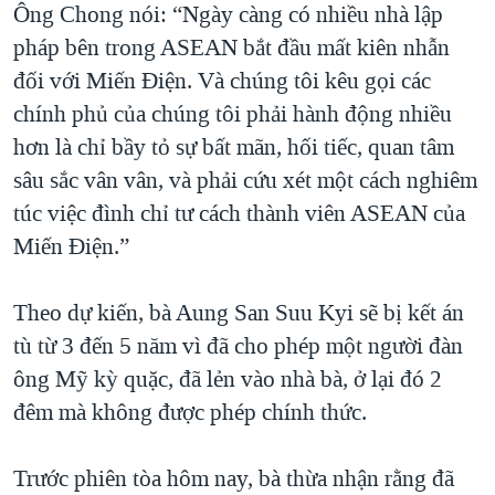
Ông Chong nói: “Ngày càng có nhiều nhà lập
pháp bên trong ASEAN bắt đầu mất kiên nhẫn
đối với Miến Điện. Và chúng tôi kêu gọi các
chính phủ của chúng tôi phải hành động nhiều
hơn là chỉ bầy tỏ sự bất mãn, hối tiếc, quan tâm
sâu sắc vân vân, và phải cứu xét một cách nghiêm
túc việc đình chỉ tư cách thành viên ASEAN của
Miến Điện.”
Theo dự kiến, bà Aung San Suu Kyi sẽ bị kết án
tù từ 3 đến 5 năm vì đã cho phép một người đàn
ông Mỹ kỳ quặc, đã lẻn vào nhà bà, ở lại đó 2
đêm mà không được phép chính thức.
Trước phiên tòa hôm nay, bà thừa nhận rằng đã