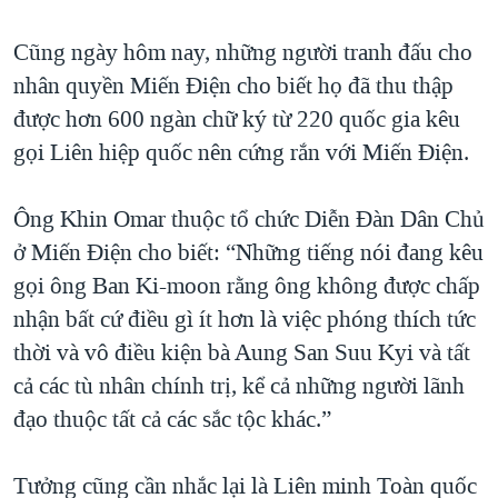
Cũng ngày hôm nay, những người tranh đấu cho
nhân quyền Miến Điện cho biết họ đã thu thập
được hơn 600 ngàn chữ ký từ 220 quốc gia kêu
gọi Liên hiệp quốc nên cứng rắn với Miến Điện.
Ông Khin Omar thuộc tổ chức Diễn Đàn Dân Chủ
ở Miến Điện cho biết: “Những tiếng nói đang kêu
gọi ông Ban Ki-moon rằng ông không được chấp
nhận bất cứ điều gì ít hơn là việc phóng thích tức
thời và vô điều kiện bà Aung San Suu Kyi và tất
cả các tù nhân chính trị, kể cả những người lãnh
đạo thuộc tất cả các sắc tộc khác.”
Tưởng cũng cần nhắc lại là Liên minh Toàn quốc