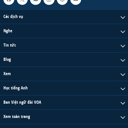
Các dịch vụ
Nghe
Tin tức
Blog
Xem
Học tiếng Anh
Ban Việt ngữ đài VOA
Xem toàn trang