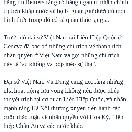
hãng tin Reuters rằng có hàng ngàn tù nhân chính
trị trên khắp nước và họ bị giam giữ dưới đủ mọi
hình thức trong đó có cả quản thúc tại gia.
Trước đó đại sứ Việt Nam tại Liên Hiệp Quốc ở
Geneva đã bác bỏ những chỉ trích về thành tích
nhân quyền ở Việt Nam và gọi những chỉ trích
này là 'vu khống và bóp méo sự thật'.
Đại sứ Việt Nam Vũ Dũng cũng nói rằng những
nhà hoạt động lưu vong không nên được phép
thuyết trình tại cơ quan Liên Hiệp Quốc, và nhấn
mạnh rằng Hà Nội thường xuyên tiến hành các
cuộc thảo luận về nhân quyền với Hoa Kỳ, Liên
hiệp Châu Âu và các nước khác.