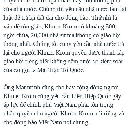
truyền con nối từ ngàn năm nay chứ không phải
của nhà nước. Chúng tôi yêu cầu nhà nước làm lại
QUAN HỆ VIỆT MỸ
luật để trả lại đất đai cho đồng bào. Thứ nhì là
vấn đề tôn giáo, Khmer Krom có khoảng 500
ngôi chùa, 20,000 nhà sư mà không có giáo hội
thống nhất. Chúng tôi cũng yêu cầu nhà nước trả
lại cho người Khmer Krom quyền được thành lập
giáo hội riêng biệt không nằm dưới sự kiểm soát
của cái gọi là Mặt Trận Tổ Quốc."
Ông Mannrinh cũng cho hay cộng đồng người
Khmer Krom cũng yêu cầu Liên Hiệp Quốc gây
áp lực để chính phủ Việt Nam phải tôn trọng
nhân quyền cho người Khmer Krom nói riêng và
cho đồng bào Việt Nam nói chung.