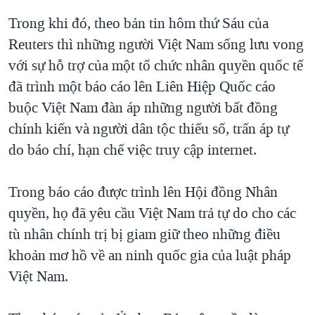
Trong khi đó, theo bản tin hôm thứ Sáu của
Reuters thì những người Việt Nam sống lưu vong
với sự hỗ trợ của một tổ chức nhân quyền quốc tế
đã trình một báo cáo lên Liên Hiệp Quốc cáo
buộc Việt Nam đàn áp những người bất đồng
chính kiến và người dân tộc thiểu số, trấn áp tự
do báo chí, hạn chế việc truy cập internet.
Trong báo cáo được trình lên Hội đồng Nhân
quyền, họ đã yêu cầu Việt Nam trả tự do cho các
tù nhân chính trị bị giam giữ theo những điều
khoản mơ hồ về an ninh quốc gia của luật pháp
Việt Nam.