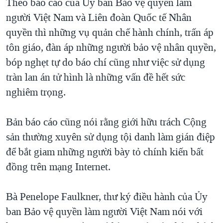
Theo báo cáo của Ủy ban Bảo vệ quyền làm
người Việt Nam và Liên đoàn Quốc tế Nhân
quyền thì những vụ quản chế hành chính, trấn áp
tôn giáo, đàn áp những người bảo vệ nhân quyền,
bóp nghẹt tự do báo chí cũng như việc sử dụng
tràn lan án tử hình là những vấn đề hết sức
nghiêm trọng.
Bản báo cáo cũng nói rằng giới hữu trách Cộng
sản thường xuyên sử dụng tội danh làm gián điệp
để bắt giam những người bày tỏ chính kiến bất
đồng trên mạng Internet.
Bà Penelope Faulkner, thư ký điều hành của Ủy
ban Bảo vệ quyền làm người Việt Nam nói với