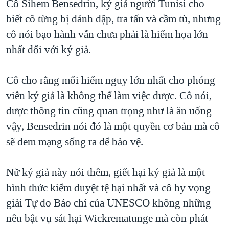
Cô Sihem Bensedrin, ký giả người Tunisi cho
biết cô từng bị đánh đập, tra tấn và cầm tù, nhưng
cô nói bạo hành vẫn chưa phải là hiểm họa lớn
nhất đối với ký giả.
Cô cho rằng mối hiểm nguy lớn nhất cho phóng
viên ký giả là không thể làm việc được. Cô nói,
được thông tin cũng quan trọng như là ăn uống
vậy, Bensedrin nói đó là một quyền cơ bản mà cô
sẽ đem mạng sống ra để bảo vệ.
Nữ ký giả này nói thêm, giết hại ký giả là một
hình thức kiểm duyệt tệ hại nhất và cô hy vọng
giải Tự do Báo chí của UNESCO không những
nêu bật vụ sát hại Wickrematunge mà còn phát