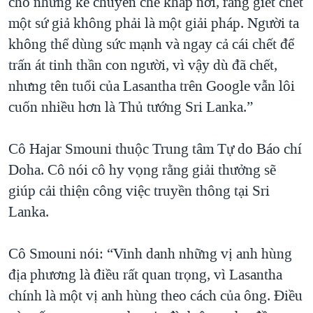
cho những kẻ chuyên chế khắp nơi, rằng giết chết
một sứ giả không phải là một giải pháp. Người ta
không thể dùng sức mạnh và ngay cả cái chết để
trấn át tinh thần con người, vì vậy dù đã chết,
nhưng tên tuổi của Lasantha trên Google vẫn lôi
cuốn nhiều hơn là Thủ tướng Sri Lanka.”
Cô Hajar Smouni thuộc Trung tâm Tự do Báo chí
Doha. Cô nói cô hy vọng rằng giải thưởng sẽ
giúp cải thiện công việc truyền thông tại Sri
Lanka.
Cô Smouni nói: “Vinh danh những vị anh hùng
địa phương là điều rất quan trọng, vì Lasantha
chính là một vị anh hùng theo cách của ông. Điều