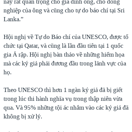
này rất quan trọng cho gia đình ông, cho đồng
nghiệp của ông và cũng cho tự do báo chí tại Sri
Lanka.”
Hội nghị về Tự do Báo chí của UNESCO, được tổ
chức tại Qatar, và cũng là lần đầu tiên tại 1 quốc
gia Ả rập. Hội nghị bàn thảo về những hiểm họa
mà các ký giả phải đương đầu trong lãnh vực của
họ.
Theo UNESCO thì hơn 1 ngàn ký giả đã bị giết
trong lúc thi hành nghĩa vụ trong thập niên vừa
qua. Và 95% những tội ác nhắm vào các ký giả đã
không bị xử lý.