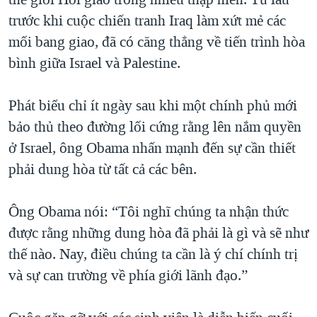
trước khi cuộc chiến tranh Iraq làm xứt mẻ các
mối bang giao, đã có căng thẳng về tiến trình hòa
bình giữa Israel và Palestine.
Phát biểu chỉ ít ngày sau khi một chính phủ mới
bảo thủ theo đường lối cứng rằng lên nắm quyền
ở Israel, ông Obama nhấn mạnh đến sự cần thiết
phải dung hòa từ tất cả các bên.
Ông Obama nói: “Tôi nghĩ chúng ta nhận thức
được rằng những dung hòa đã phải là gì và sẽ như
thế nào. Nay, điều chúng ta cần là ý chí chính trị
và sự can trường về phía giới lãnh đạo.”