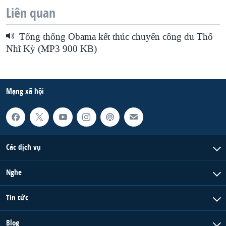
Liên quan
Tổng thống Obama kết thúc chuyến công du Thổ
Nhĩ Kỳ (MP3 900 KB)
Mạng xã hội
Các dịch vụ
Nghe
Tin tức
Blog