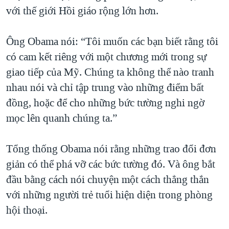
với thế giới Hồi giáo rộng lớn hơn.
QUAN HỆ VIỆT MỸ
Ông Obama nói: “Tôi muốn các bạn biết rằng tôi
có cam kết riêng với một chương mới trong sự
giao tiếp của Mỹ. Chúng ta không thể nào tranh
nhau nói và chỉ tập trung vào những điểm bất
đồng, hoặc để cho những bức tường nghi ngờ
mọc lên quanh chúng ta.”
Tổng thống Obama nói rằng những trao đổi đơn
giản có thể phá vỡ các bức tường đó. Và ông bắt
đầu bằng cách nói chuyện một cách thẳng thắn
với những người trẻ tuổi hiện diện trong phòng
hội thoại.