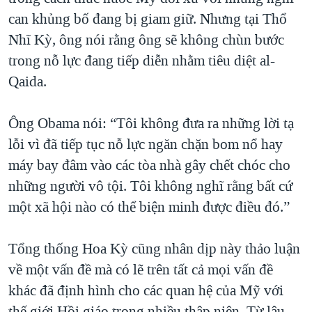
can khủng bố đang bị giam giữ. Nhưng tại Thổ
Nhĩ Kỳ, ông nói rằng ông sẽ không chùn bước
trong nỗ lực đang tiếp diễn nhằm tiêu diệt al-
Qaida.
Ông Obama nói: “Tôi không đưa ra những lời tạ
lỗi vì đã tiếp tục nỗ lực ngăn chặn bom nổ hay
máy bay đâm vào các tòa nhà gây chết chóc cho
những người vô tội. Tôi không nghĩ rằng bất cứ
một xã hội nào có thể biện minh được điều đó.”
Tổng thống Hoa Kỳ cũng nhân dịp này thảo luận
về một vấn đề mà có lẽ trên tất cả mọi vấn đề
khác đã định hình cho các quan hệ của Mỹ với
thế giới Hồi giáo trong nhiều thập niên. Từ lâu