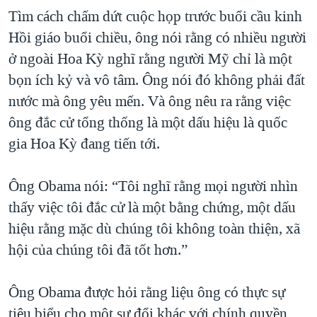
Tìm cách chấm dứt cuộc họp trước buổi cầu kinh
Hồi giáo buổi chiều, ông nói rằng có nhiều người
ở ngoài Hoa Kỳ nghĩ rằng người Mỹ chỉ là một
bọn ích kỷ và vô tâm. Ông nói đó không phải đất
nước mà ông yêu mến. Và ông nêu ra rằng việc
ông đắc cử tổng thống là một dấu hiệu là quốc
gia Hoa Kỳ đang tiến tới.
Ông Obama nói: “Tôi nghĩ rằng mọi người nhìn
thấy việc tôi đắc cử là một bằng chứng, một dấu
hiệu rằng mặc dù chúng tôi không toàn thiện, xã
hội của chúng tôi đã tốt hơn.”
Ông Obama được hỏi rằng liệu ông có thực sự
tiêu biểu cho một sự đổi khác với chính quyền