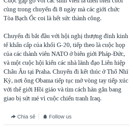
Cuộc gặp gỡ với các sinh viên là diễn biến cuối
cùng trong chuyến đi 8 ngày mà các giới chức
Tòa Bạch Ốc coi là hết sức thành công.
Chuyến đi bắt đầu với hội nghị thượng đỉnh kinh
tế khẩn cấp của khối G-20, tiếp theo là cuộc họp
của các thành viên NATO ở biên giới Pháp-Đức,
và một cuộc hội kiến các nhà lãnh đạo Liên hiệp
Châu Âu tại Praha. Chuyến đi kết thúc ở Thổ Nhĩ
Kỳ, nơi ông Obama tiếp tục mở vòng tay tiếp xúc
với thế giới Hồi giáo và tìm cách hàn gắn bang
giao bị sứt mẻ vì cuộc chiến tranh Iraq.
Chia sẻ
Follow us