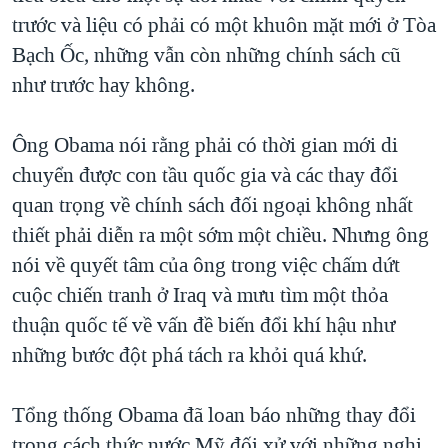
trước và liệu có phải có một khuôn mặt mới ở Tòa
Bạch Ốc, những vẫn còn những chính sách cũ
như trước hay không.
Ông Obama nói rằng phải có thời gian mới di
chuyển được con tầu quốc gia và các thay đổi
quan trọng về chính sách đối ngoại không nhất
thiết phải diễn ra một sớm một chiều. Nhưng ông
nói về quyết tâm của ông trong việc chấm dứt
cuộc chiến tranh ở Iraq và mưu tìm một thỏa
thuận quốc tế về vấn đề biến đổi khí hậu như
những bước đột phá tách ra khỏi quá khứ.
Tổng thống Obama đã loan báo những thay đổi
trong cách thức nước Mỹ đối xử với những nghi