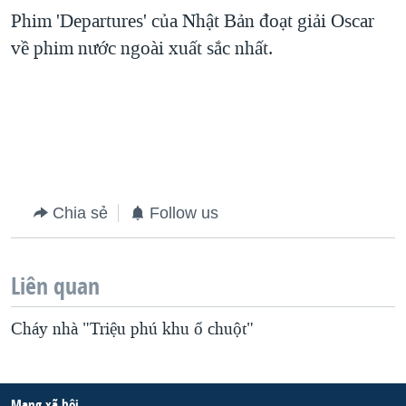
Phim 'Departures' của Nhật Bản đoạt giải Oscar
về phim nước ngoài xuất sắc nhất.
Chia sẻ
Follow us
Liên quan
Cháy nhà "Triệu phú khu ổ chuột"
Mạng xã hội