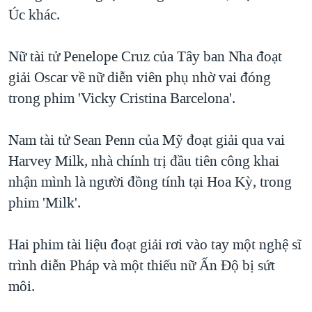
Úc khác.
QUAN HỆ VIỆT MỸ
Nữ tài tử Penelope Cruz của Tây ban Nha đoạt
giải Oscar về nữ diễn viên phụ nhờ vai đóng
trong phim 'Vicky Cristina Barcelona'.
Nam tài tử Sean Penn của Mỹ đoạt giải qua vai
Harvey Milk, nhà chính trị đầu tiên công khai
nhận mình là người đồng tính tại Hoa Kỳ, trong
phim 'Milk'.
Hai phim tài liệu đoạt giải rơi vào tay một nghệ sĩ
trình diễn Pháp và một thiếu nữ Ấn Ðộ bị sứt
môi.