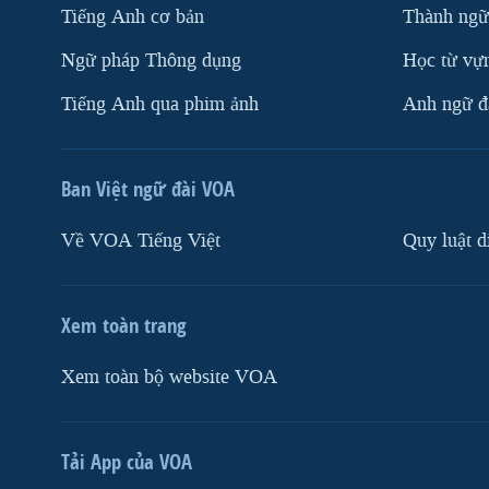
Tiếng Anh cơ bản
Thành ngữ
Ngữ pháp Thông dụng
Học từ vựn
Tiếng Anh qua phim ảnh
Anh ngữ đặ
Ban Việt ngữ đài VOA
Về VOA Tiếng Việt
Quy luật d
Xem toàn trang
Xem toàn bộ website VOA
Tải App của VOA