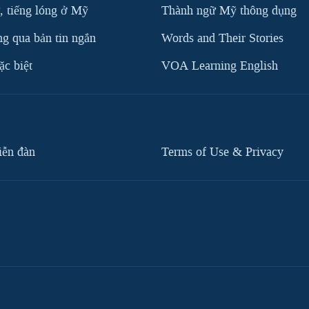
, tiếng lóng ở Mỹ
Thành ngữ Mỹ thông dụng
g qua bản tin ngắn
Words and Their Stories
c biệt
VOA Learning English
iễn đàn
Terms of Use & Privacy