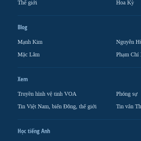
Thế giới
Hoa Kỳ
Blog
Mạnh Kim
Nguyễn H
Mặc Lâm
Phạm Chí
Xem
Truyền hình vệ tinh VOA
Phóng sự
Tin Việt Nam, biển Đông, thế giới
Tin vắn Th
Học tiếng Anh