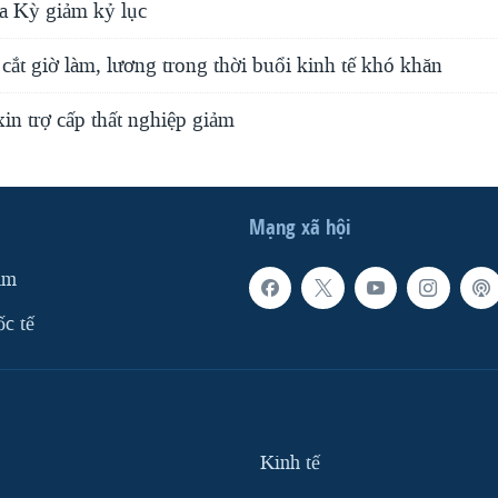
oa Kỳ giảm kỷ lục
cắt giờ làm, lương trong thời buổi kinh tế khó khăn
in trợ cấp thất nghiệp giảm
Mạng xã hội
am
ốc tế
Kinh tế