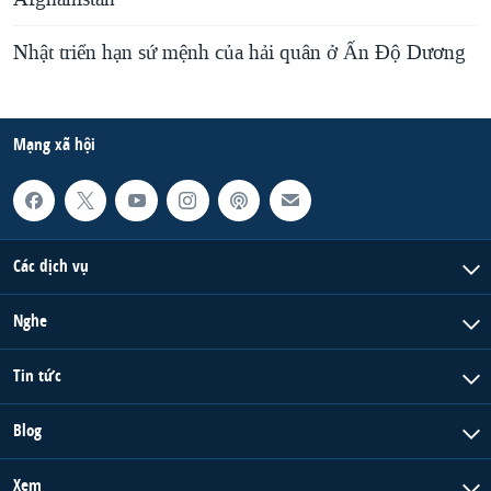
Nhật triển hạn sứ mệnh của hải quân ở Ấn Ðộ Dương
Mạng xã hội
Các dịch vụ
Nghe
Tin tức
Blog
Xem