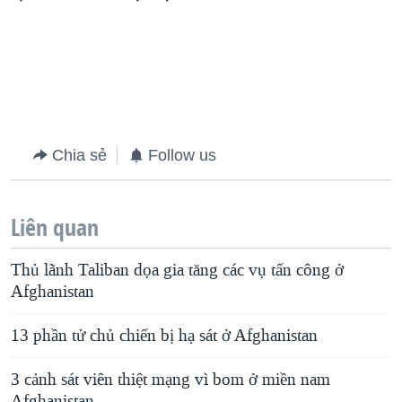
QUAN HỆ VIỆT MỸ
Chia sẻ
Follow us
Liên quan
Thủ lãnh Taliban dọa gia tăng các vụ tấn công ở
Afghanistan
13 phần tử chủ chiến bị hạ sát ở Afghanistan
3 cảnh sát viên thiệt mạng vì bom ở miền nam
Afghanistan