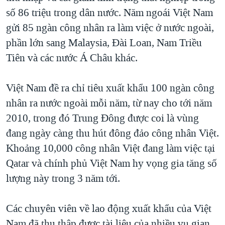
số 86 triệu trong dân nước. Năm ngoái Việt Nam
gửi 85 ngàn công nhân ra làm việc ở nước ngoài,
phần lớn sang Malaysia, Đài Loan, Nam Triều
Tiên và các nước Á Châu khác.
Việt Nam đề ra chỉ tiêu xuất khẩu 100 ngàn công
nhân ra nước ngoài mỗi năm, từ nay cho tới năm
2010, trong đó Trung Đông được coi là vùng
đang ngày càng thu hút đông đảo công nhân Việt.
Khoảng 10,000 công nhân Việt đang làm việc tại
Qatar và chính phủ Việt Nam hy vọng gia tăng số
lượng này trong 3 năm tới.
Các chuyên viên về lao động xuất khẩu của Việt
Nam đã thu thập được tài liệu của nhiều vụ gian