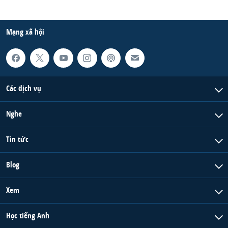
Mạng xã hội
Các dịch vụ
Nghe
Tin tức
Blog
Xem
Học tiếng Anh