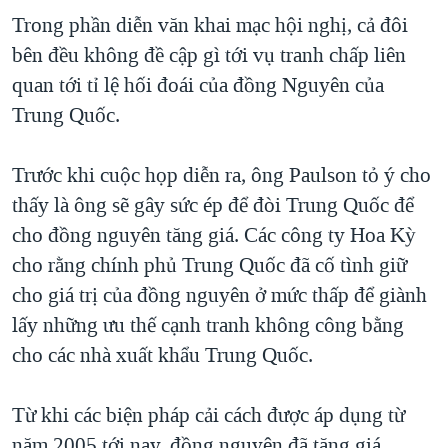
Trong phần diễn văn khai mạc hội nghị, cả đôi
bên đều không đề cập gì tới vụ tranh chấp liên
quan tới tỉ lệ hối đoái của đồng Nguyên của
Trung Quốc.
Trước khi cuộc họp diễn ra, ông Paulson tỏ ý cho
thấy là ông sẽ gây sức ép để đòi Trung Quốc để
cho đồng nguyên tăng giá. Các công ty Hoa Kỳ
cho rằng chính phủ Trung Quốc đã cố tình giữ
cho giá trị của đồng nguyên ở mức thấp để giành
lấy những ưu thế cạnh tranh không công bằng
cho các nhà xuất khẩu Trung Quốc.
Từ khi các biện pháp cải cách được áp dụng từ
năm 2005 tới nay, đồng nguyên đã tăng giá