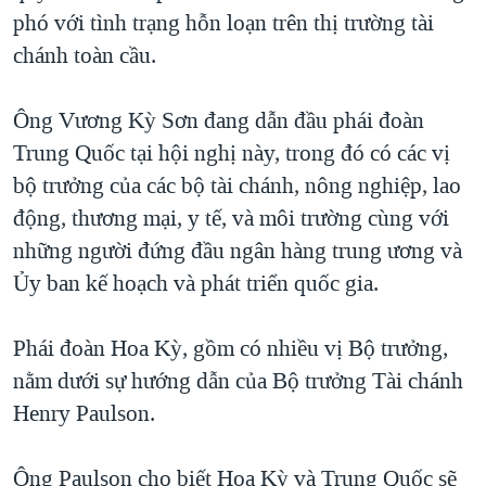
phó với tình trạng hỗn loạn trên thị trường tài
QUAN HỆ VIỆT MỸ
chánh toàn cầu.
Ông Vương Kỳ Sơn đang dẫn đầu phái đoàn
Trung Quốc tại hội nghị này, trong đó có các vị
bộ trưởng của các bộ tài chánh, nông nghiệp, lao
động, thương mại, y tế, và môi trường cùng với
những người đứng đầu ngân hàng trung ương và
Ủy ban kế hoạch và phát triển quốc gia.
Phái đoàn Hoa Kỳ, gồm có nhiều vị Bộ trưởng,
nằm dưới sự hướng dẫn của Bộ trưởng Tài chánh
Henry Paulson.
Ông Paulson cho biết Hoa Kỳ và Trung Quốc sẽ