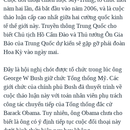
năm hai lần, đã bắt đầu vào năm 2006, và là cuộc
thảo luận cấp cao nhất giữa hai cường quốc kinh
tế thế giới này. Truyền thông Trung Quốc cho
biết Chủ tịch Hồ Cẩm Đào và Thủ tướng Ôn Gia
Bảo của Trung Quốc dự kiến sẽ gặp gỡ phái đoàn
Hoa Kỳ vào ngày mai.
Đây là hội nghị chót được tổ chức trong lúc ông
George W Bush giữ chức Tổng thống Mỹ. Các
giới chức của chính phủ Bush đã thuyết trình về
cuộc thảo luận này với toán nhân viên phụ trách
công tác chuyển tiếp của Tổng thống đắc cử
Barack Obama. Tuy nhiên, ông Obama chưa cho
biết là ông có ý định tiếp tục cuộc đối thoại này