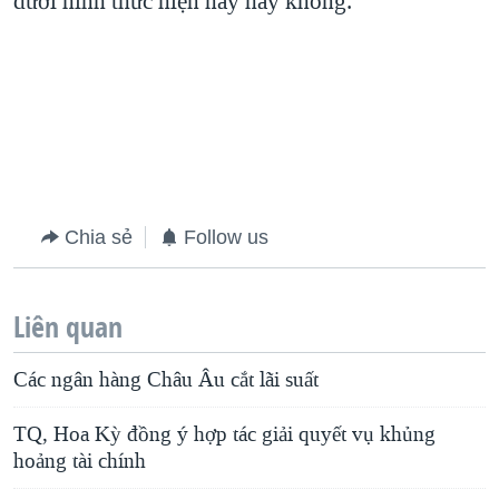
dưới hình thức hiện nay hay không.
Chia sẻ
Follow us
Liên quan
Các ngân hàng Châu Âu cắt lãi suất
TQ, Hoa Kỳ đồng ý hợp tác giải quyết vụ khủng
hoảng tài chính