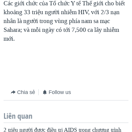
Các giới chức của Tổ chức Y tế Thế giới cho biết
QUAN HỆ VIỆT MỸ
khoảng 33 triệu người nhiễm HIV, với 2/3 nạn
nhân là người trong vùng phía nam sa mạc
Sahara; và mỗi ngày có tới 7,500 ca lây nhiễm
mới.
Chia sẻ
Follow us
Liên quan
2 triệu người được điều trị AIDS trong chương trình