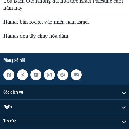
Tòa Bạch Ốc: Không đạt hòa ước Israel-Palestine cuối
năm nay
Hamas bắn rocket vào miền nam Israel
Hamas dọa tẩy chay hòa đàm
Mạng xã hội
Các dịch vụ
Nghe
Tin tức