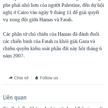
phe phái nhỏ hơn của người Palestine, đến dự hội
QUAN HỆ VIỆT MỸ
nghị ở Cairo vào ngày 9 tháng 11 để giải quyết
vụ xung đột giữa Hamas và Fatah.
Các phần tử chủ chiến của Hamas đã đánh đuổi
các chiến binh của Fatah ra khỏi giãi Gaza và
chiếm quyền kiểm soát phần đất này hồi tháng 6
năm 2007.
Chia sẻ
Follow us
Liên quan