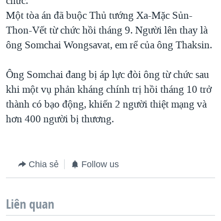
chức.
Một tòa án đã buộc Thủ tướng Xa-Mặc Sủn-
QUAN HỆ VIỆT MỸ
Thon-Vết từ chức hồi tháng 9. Người lên thay là
ông Somchai Wongsavat, em rể của ông Thaksin.
Ông Somchai đang bị áp lực đòi ông từ chức sau
khi một vụ phản kháng chính trị hồi tháng 10 trở
thành có bạo động, khiến 2 người thiệt mạng và
hơn 400 người bị thương.
Chia sẻ
Follow us
Liên quan