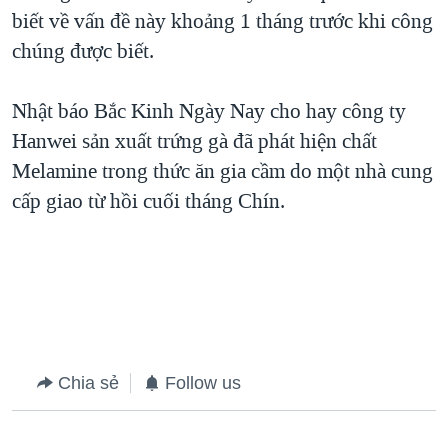
biết về vấn đề này khoảng 1 tháng trước khi công
QUAN HỆ VIỆT MỸ
chúng được biết.
Nhật báo Bắc Kinh Ngày Nay cho hay công ty
Hanwei sản xuất trứng gà đã phát hiện chất
Melamine trong thức ăn gia cầm do một nhà cung
cấp giao từ hồi cuối tháng Chín.
Chia sẻ
Follow us