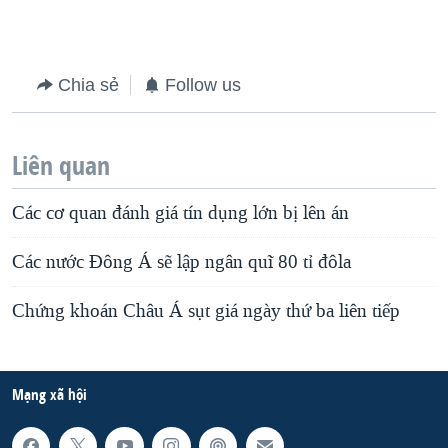
Chia sẻ
Follow us
Liên quan
Các cơ quan đánh giá tín dụng lớn bị lên án
Các nước Đông Á sẽ lập ngân quĩ 80 tỉ đôla
Chứng khoán Châu Á sụt giá ngày thứ ba liên tiếp
Mạng xã hội