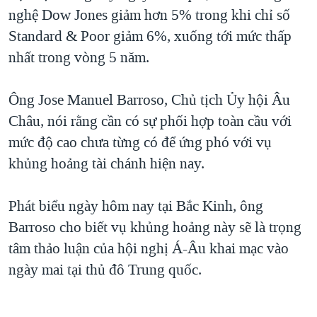
nghệ Dow Jones giảm hơn 5% trong khi chỉ số
QUAN HỆ VIỆT MỸ
Standard & Poor giảm 6%, xuống tới mức thấp
nhất trong vòng 5 năm.
Ông Jose Manuel Barroso, Chủ tịch Ủy hội Âu
Châu, nói rằng cần có sự phối hợp toàn cầu với
mức độ cao chưa từng có để ứng phó với vụ
khủng hoảng tài chánh hiện nay.
Phát biểu ngày hôm nay tại Bắc Kinh, ông
Barroso cho biết vụ khủng hoảng này sẽ là trọng
tâm thảo luận của hội nghị Á-Âu khai mạc vào
ngày mai tại thủ đô Trung quốc.