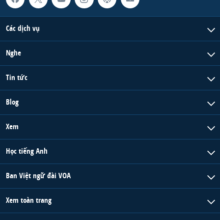
Các dịch vụ
Nghe
Tin tức
Blog
Xem
Học tiếng Anh
Ban Việt ngữ đài VOA
Xem toàn trang