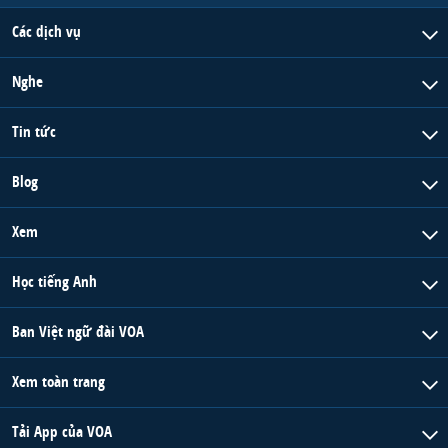
Các dịch vụ
Nghe
Tin tức
Blog
Xem
Học tiếng Anh
Ban Việt ngữ đài VOA
Xem toàn trang
Tải App của VOA