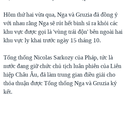
QUAN HỆ VIỆT MỸ
Hôm thứ hai vừa qua, Nga và Gruzia đã đồng ý
với nhau rằng Nga sẽ rút hết binh sĩ ra khỏi các
khu vực được gọi là 'vùng trái độn' bên ngoài hai
khu vực ly khai trước ngày 15 tháng 10.
Tổng thống Nicolas Sarkozy của Pháp, tức là
nước đang giữ chức chủ tịch luân phiên của Liên
hiệp Châu Âu, đã làm trung gian điều giải cho
thỏa thuận được Tổng thống Nga và Gruzia ký
kết.