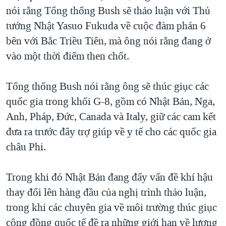
nói rằng Tổng thống Bush sẽ thảo luận với Thủ
QUAN HỆ VIỆT MỸ
tướng Nhật Yasuo Fukuda về cuộc đàm phán 6
bên với Bắc Triều Tiên, mà ông nói rằng đang ở
vào một thời điểm then chốt.
Tổng thống Bush nói rằng ông sẽ thúc giục các
quốc gia trong khối G-8, gồm có Nhật Bản, Nga,
Anh, Pháp, Đức, Canada và Italy, giữ các cam kết
đưa ra trước đây trợ giúp về y tế cho các quốc gia
châu Phi.
Trong khi đó Nhật Bản đang đẩy vấn đề khí hậu
thay đổi lên hàng đầu của nghị trình thảo luận,
trong khi các chuyên gia về môi trường thúc giục
cộng đồng quốc tế đề ra những giới hạn về lượng