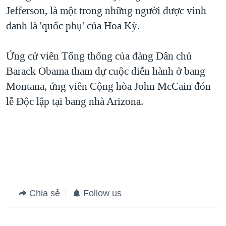
Jefferson, là một trong những người được vinh
QUAN HỆ VIỆT MỸ
danh là 'quốc phụ' của Hoa Kỳ.
Ứng cử viên Tổng thống của đảng Dân chủ
Barack Obama tham dự cuộc diễn hành ở bang
Montana, ứng viên Cộng hòa John McCain đón
lễ Độc lập tại bang nhà Arizona.
Chia sẻ
Follow us