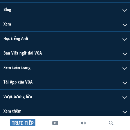
Blog
Xem
Học tiếng Anh
Ban Việt ngữ đài VOA
Xem toàn trang
Tải App của VOA
Vượt tường lửa
Xem thêm
TRỰC TIẾP