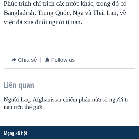
Phúc trình chỉ trích các nước khác, trong đó có
QUAN HỆ VIỆT MỸ
Bangladesh, Trung Quốc, Nga và Thái Lan, về
việc đã xua đuổi người tị nạn.
Chia sẻ
Follow us
Liên quan
Người Iraq, Afghanistan chiếm phân nửa số người tị
nạn trên thế giới
Mạng xã hội