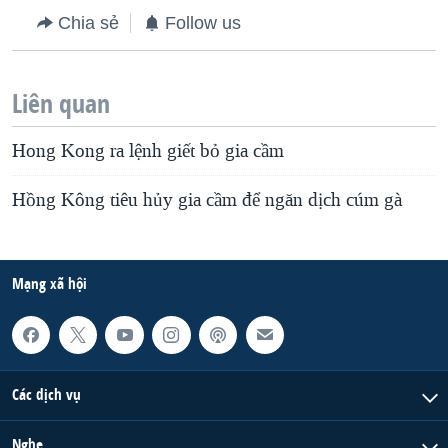
Chia sẻ
Follow us
QUAN HỆ VIỆT MỸ
Liên quan
Hong Kong ra lệnh giết bỏ gia cầm
Hồng Kông tiêu hủy gia cầm để ngăn dịch cúm gà
Mạng xã hội
Các dịch vụ
Nghe