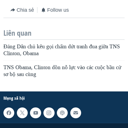
Chia sẻ
Follow us
Liên quan
Ðảng Dân chủ kêu gọi chấm dứt tranh đua giữa TNS
Clinton, Obama
TNS Obama, Clinton dồn nỗ lực vào các cuộc bầu cử
sơ bộ sau cùng
Mạng xã hội