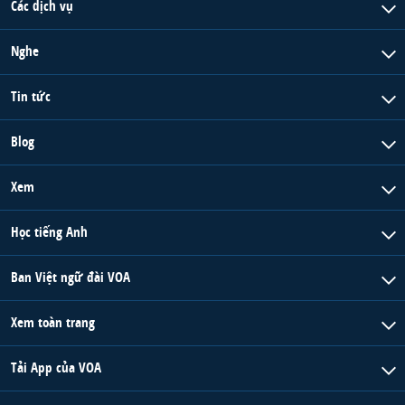
Các dịch vụ
Nghe
Tin tức
Blog
Xem
Học tiếng Anh
Ban Việt ngữ đài VOA
Xem toàn trang
Tải App của VOA