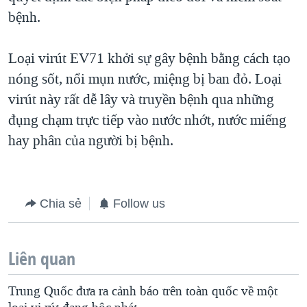
bệnh.
Loại virút EV71 khởi sự gây bệnh bằng cách tạo
nóng sốt, nổi mụn nước, miệng bị ban đỏ. Loại
virút này rất dễ lây và truyền bệnh qua những
đụng chạm trực tiếp vào nước nhớt, nước miếng
hay phân của người bị bệnh.
Chia sẻ
Follow us
Liên quan
Trung Quốc đưa ra cảnh báo trên toàn quốc về một