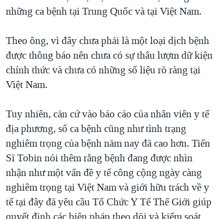
những ca bệnh tại Trung Quốc và tại Việt Nam.
Theo ông, vì đây chưa phải là một loại dịch bệnh
được thông báo nên chưa có sự thâu lượm dữ kiện
chính thức và chưa có những số liệu rõ ràng tại
Việt Nam.
Tuy nhiên, căn cứ vào báo cáo của nhân viên y tế
địa phương, số ca bệnh cũng như tình trạng
nghiêm trọng của bệnh năm nay đã cao hơn. Tiến
Sĩ Tobin nói thêm rằng bệnh đang được nhìn
nhận như một vấn đề y tế công cộng ngày càng
nghiêm trọng tại Việt Nam và giới hữu trách về y
tế tại đây đã yêu cầu Tổ Chức Y Tế Thế Giới giúp
quyết định các biện pháp theo dõi và kiểm soát