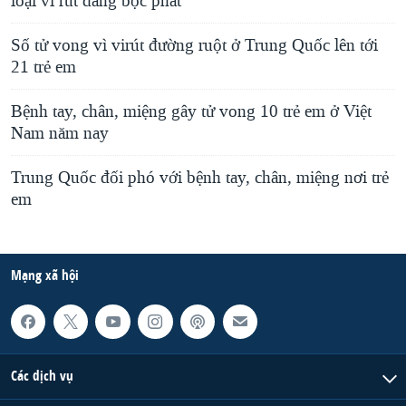
loại vi rút đang bộc phát
Số tử vong vì virút đường ruột ở Trung Quốc lên tới
21 trẻ em
Bệnh tay, chân, miệng gây tử vong 10 trẻ em ở Việt
Nam năm nay
Trung Quốc đối phó với bệnh tay, chân, miệng nơi trẻ
em
Mạng xã hội
Các dịch vụ