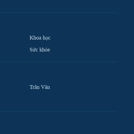
Khoa học
Sức khỏe
Trân Văn