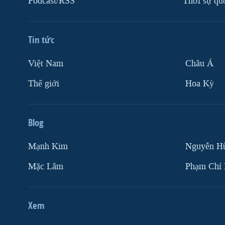
Podcast/RSS
Thời sự qu
Tin tức
Việt Nam
Châu Á
Thế giới
Hoa Kỳ
Blog
Mạnh Kim
Nguyễn H
Mặc Lâm
Phạm Chí
Xem