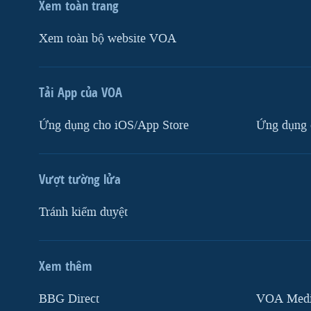
Xem toàn trang
Xem toàn bộ website VOA
Tải App của VOA
Ứng dụng cho iOS/App Store
Ứng dụng 
Vượt tường lửa
Tránh kiểm duyệt
Xem thêm
MẠNG XÃ HỘI
BBG Direct
VOA Media