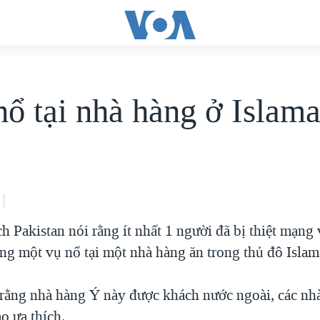
ổ tại nhà hàng ở Islam
h Pakistan nói rằng ít nhất 1 người đã bị thiệt mạng
ong một vụ nổ tại một nhà hàng ăn trong thủ đô Isla
 rằng nhà hàng Ý này được khách nước ngoài, các nhà
o ưa thích.