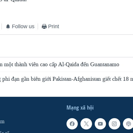
Follow us
Print
 một thành viên cao cấp Al-Qaida đến Guantanamo
phi đạn gần biên giới Pakistan-Afghanistan giết chết 18 
Mạng xã hội
am