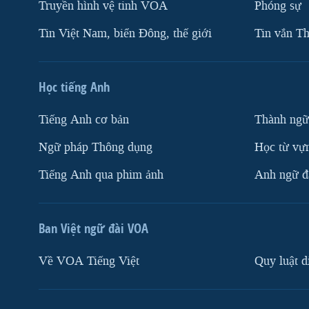
Truyền hình vệ tinh VOA
Phóng sự
Tin Việt Nam, biển Đông, thế giới
Tin vắn Th
Học tiếng Anh
Tiếng Anh cơ bản
Thành ngữ
Ngữ pháp Thông dụng
Học từ vựn
Tiếng Anh qua phim ảnh
Anh ngữ đặ
Ban Việt ngữ đài VOA
Về VOA Tiếng Việt
Quy luật d