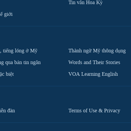
Tin vắn Hoa Kỳ
ế giới
, tiếng lóng ở Mỹ
Thành ngữ Mỹ thông dụng
g qua bản tin ngắn
Words and Their Stories
c biệt
VOA Learning English
iễn đàn
Terms of Use & Privacy