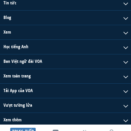
Tin tức
Blog
Xem
Học tiếng Anh
Ban Việt ngữ đài VOA
Xem toàn trang
Tải App của VOA
Vượt tường lửa
Xem thêm