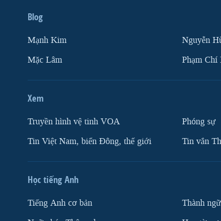
Blog
Mạnh Kim
Nguyễn H
Mặc Lâm
Phạm Chí
Xem
Truyền hình vệ tinh VOA
Phóng sự
Tin Việt Nam, biển Đông, thế giới
Tin vắn Th
Học tiếng Anh
Tiếng Anh cơ bản
Thành ngữ