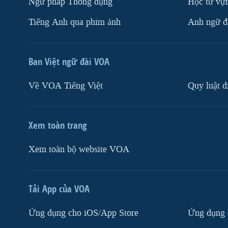
Ngữ pháp Thông dụng
Học từ vựn
Tiếng Anh qua phim ảnh
Anh ngữ đặ
Ban Việt ngữ đài VOA
Về VOA Tiếng Việt
Quy luật d
Xem toàn trang
Xem toàn bộ website VOA
Tải App của VOA
Ứng dụng cho iOS/App Store
Ứng dụng 