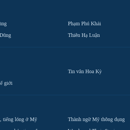
ùng
Phạm Phú Khải
 Dũng
Thiên Hạ Luận
Tin vắn Hoa Kỳ
ế giới
, tiếng lóng ở Mỹ
Thành ngữ Mỹ thông dụng