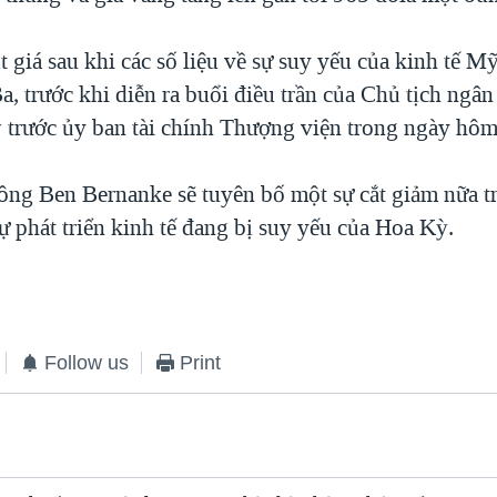
 giá sau khi các số liệu về sự suy yếu của kinh tế 
a, trước khi diễn ra buổi điều trần của Chủ tịch ngâ
trước ủy ban tài chính Thượng viện trong ngày hôm
ông Ben Bernanke sẽ tuyên bố một sự cắt giảm nữa tr
ự phát triển kinh tế đang bị suy yếu của Hoa Kỳ.
Follow us
Print