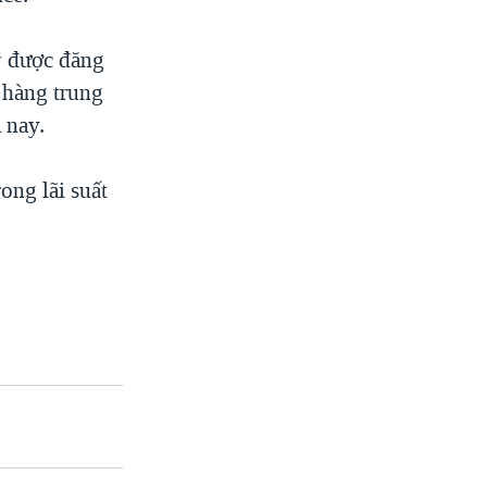
Mỹ được đăng
n hàng trung
 nay.
ong lãi suất