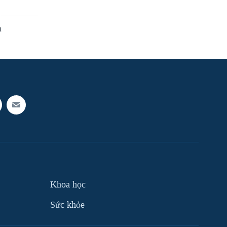
n
Khoa học
Sức khỏe