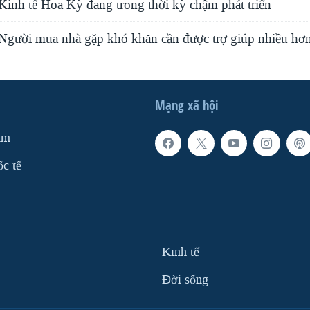
Kinh tế Hoa Kỳ đang trong thời kỳ chậm phát triển
 Người mua nhà gặp khó khăn cần được trợ giúp nhiều hơ
Mạng xã hội
am
ốc tế
Kinh tế
Ðời sống