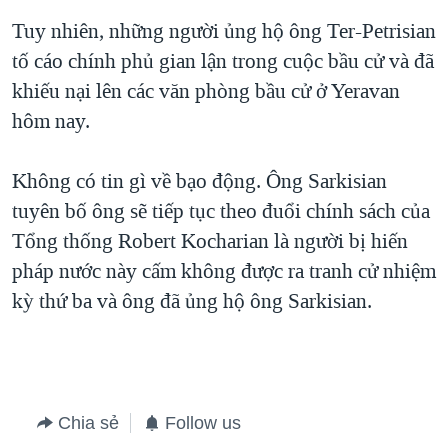
Tuy nhiên, những người ủng hộ ông Ter-Petrisian
QUAN HỆ VIỆT MỸ
tố cáo chính phủ gian lận trong cuộc bầu cử và đã
khiếu nại lên các văn phòng bầu cử ở Yeravan
hôm nay.
Không có tin gì về bạo động. Ông Sarkisian
tuyên bố ông sẽ tiếp tục theo đuổi chính sách của
Tổng thống Robert Kocharian là người bị hiến
pháp nước này cấm không được ra tranh cử nhiệm
kỳ thứ ba và ông đã ủng hộ ông Sarkisian.
Chia sẻ
Follow us