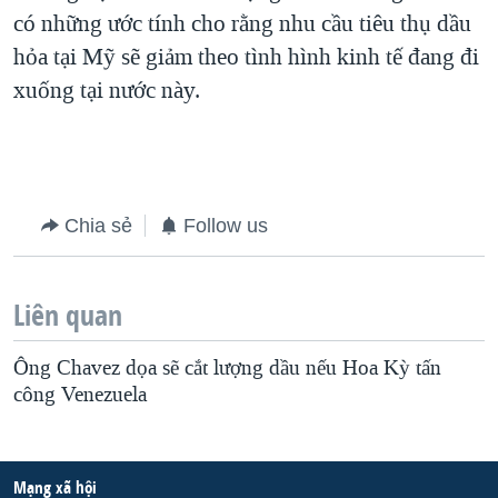
có những ước tính cho rằng nhu cầu tiêu thụ dầu
QUAN HỆ VIỆT MỸ
hỏa tại Mỹ sẽ giảm theo tình hình kinh tế đang đi
xuống tại nước này.
Chia sẻ
Follow us
Liên quan
Ông Chavez dọa sẽ cắt lượng dầu nếu Hoa Kỳ tấn
công Venezuela
Mạng xã hội