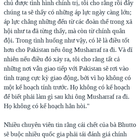
chủ được tình hình chính trị, tôi cho rằng rồi đây
chúng ta sẽ thấy có những áp lực ngày càng lớn;
áp lực chẳng những đến từ các đoàn thể trong xã
hội như ta đã từng thấy, mà còn từ chính quân
đội. Trong tình huống như vậy, có lẽ là điều tốt
hơn cho Pakistan nếu ông Musharraf ra đi. Và dĩ
nhiên nếu điều đó xảy ra, tôi cho rằng tất cả
những nơi vẫn giao tiếp với Pakistan sẽ rơi vào
tình trạng cực kỳ giao động, bởi vì họ không có
một kế hoạch tính trước. Họ không có kế hoạch
để biết phải làm gì sau khi ông Musharraf ra đi.
Họ không có kế hoạch hẳn hòi."
Nhiều chuyên viên tin rằng cái chết của bà Bhutto
sẽ buộc nhiều quốc gia phải tái đánh giá chính