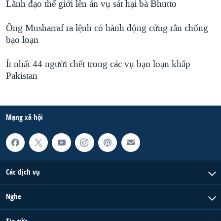
Lãnh đạo thế giới lên án vụ sát hại bà Bhutto
Ông Musharraf ra lệnh có hành động cứng rắn chống
bạo loạn
Ít nhất 44 người chết trong các vụ bạo loạn khắp
Pakistan
Mạng xã hội
Các dịch vụ
Nghe