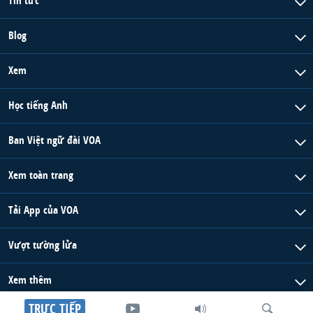
Tin tức
Blog
Xem
Học tiếng Anh
Ban Việt ngữ đài VOA
Xem toàn trang
Tải App của VOA
Vượt tường lửa
Xem thêm
TRỰC TIẾP