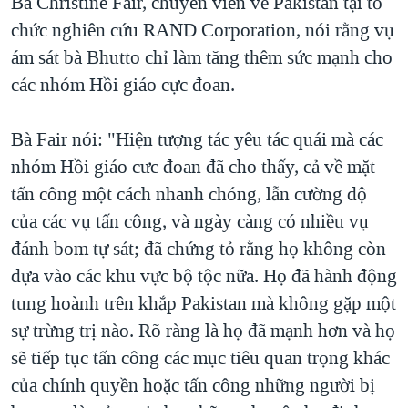
Bà Christine Fair, chuyên viên về Pakistan tại tổ
chức nghiên cứu RAND Corporation, nói rằng vụ
ám sát bà Bhutto chỉ làm tăng thêm sức mạnh cho
các nhóm Hồi giáo cực đoan.
Bà Fair nói: "Hiện tượng tác yêu tác quái mà các
nhóm Hồi giáo cưc đoan đã cho thấy, cả về mặt
tấn công một cách nhanh chóng, lẫn cường độ
của các vụ tấn công, và ngày càng có nhiều vụ
đánh bom tự sát; đã chứng tỏ rằng họ không còn
dựa vào các khu vực bộ tộc nữa. Họ đã hành động
tung hoành trên khắp Pakistan mà không gặp một
sự trừng trị nào. Rõ ràng là họ đã mạnh hơn và họ
sẽ tiếp tục tấn công các mục tiêu quan trọng khác
của chính quyền hoặc tấn công những người bị