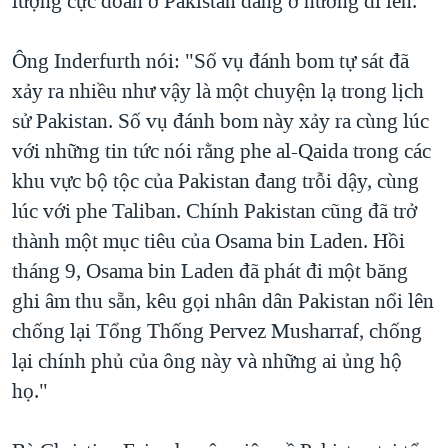
lượng cực đoan ở Pakistan đang ở hướng đi lên.
QUAN HỆ VIỆT MỸ
Ông Inderfurth nói: "Số vụ đánh bom tự sát đã
xảy ra nhiều như vậy là một chuyện lạ trong lịch
sử Pakistan. Số vụ đánh bom này xảy ra cùng lúc
với những tin tức nói rằng phe al-Qaida trong các
khu vực bộ tộc của Pakistan đang trỗi dậy, cùng
lúc với phe Taliban. Chính Pakistan cũng đã trở
thành một mục tiêu của Osama bin Laden. Hồi
tháng 9, Osama bin Laden đã phát đi một băng
ghi âm thu sẵn, kêu gọi nhân dân Pakistan nổi lên
chống lại Tổng Thống Pervez Musharraf, chống
lại chính phủ của ông này và những ai ủng hộ
họ."