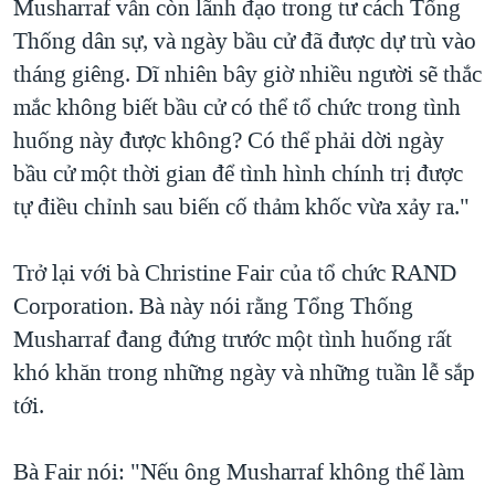
Musharraf vẫn còn lãnh đạo trong tư cách Tổng
Thống dân sự, và ngày bầu cử đã được dự trù vào
tháng giêng. Dĩ nhiên bây giờ nhiều người sẽ thắc
mắc không biết bầu cử có thể tổ chức trong tình
huống này được không? Có thể phải dời ngày
bầu cử một thời gian để tình hình chính trị được
tự điều chỉnh sau biến cố thảm khốc vừa xảy ra."
Trở lại với bà Christine Fair của tổ chức RAND
Corporation. Bà này nói rằng Tổng Thống
Musharraf đang đứng trước một tình huống rất
khó khăn trong những ngày và những tuần lễ sắp
tới.
Bà Fair nói: "Nếu ông Musharraf không thể làm