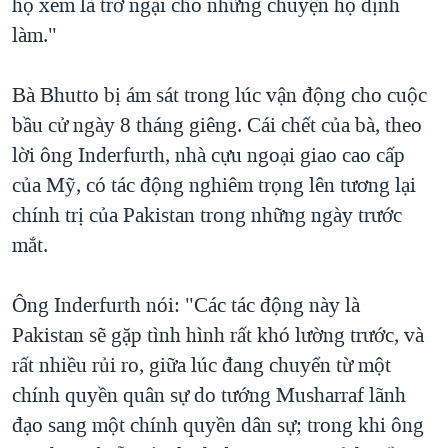
họ xem là trở ngại cho những chuyện họ định
làm."
Bà Bhutto bị ám sát trong lúc vận động cho cuộc
bầu cử ngày 8 tháng giêng. Cái chết của bà, theo
lời ông Inderfurth, nhà cựu ngoại giao cao cấp
của Mỹ, có tác động nghiêm trọng lên tương lại
chính trị của Pakistan trong những ngày trước
mắt.
Ông Inderfurth nói: "Các tác động này là
Pakistan sẽ gặp tình hình rất khó lường trước, và
rất nhiều rủi ro, giữa lúc đang chuyển từ một
chính quyền quân sự do tướng Musharraf lãnh
đạo sang một chính quyền dân sự; trong khi ông