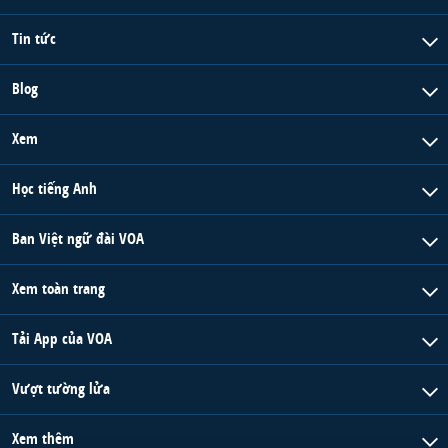
Tin tức
Blog
Xem
Học tiếng Anh
Ban Việt ngữ đài VOA
Xem toàn trang
Tải App của VOA
Vượt tường lửa
Xem thêm