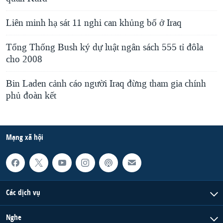
Liên minh hạ sát 11 nghi can khủng bố ở Iraq
Tổng Thống Bush ký dự luật ngân sách 555 tỉ đôla
cho 2008
Bin Laden cảnh cáo người Iraq đừng tham gia chính
phủ đoàn kết
Mạng xã hội
Các dịch vụ
Nghe