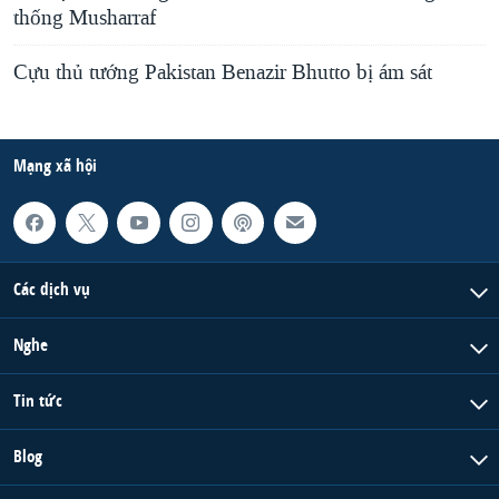
thống Musharraf
Cựu thủ tướng Pakistan Benazir Bhutto bị ám sát
Mạng xã hội
Các dịch vụ
Nghe
Tin tức
Blog