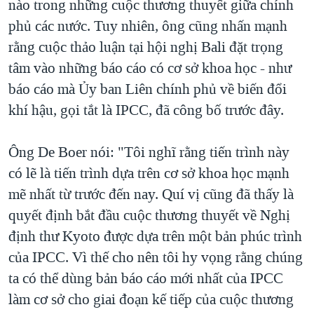
nào trong những cuộc thương thuyết giữa chính
phủ các nước. Tuy nhiên, ông cũng nhấn mạnh
rằng cuộc thảo luận tại hội nghị Bali đặt trọng
tâm vào những báo cáo có cơ sở khoa học - như
báo cáo mà Ủy ban Liên chính phủ về biến đổi
khí hậu, gọi tắt là IPCC, đã công bố trước đây.
Ông De Boer nói: "Tôi nghĩ rằng tiến trình này
có lẽ là tiến trình dựa trên cơ sở khoa học mạnh
mẽ nhất từ trước đến nay. Quí vị cũng đã thấy là
quyết định bắt đầu cuộc thương thuyết về Nghị
định thư Kyoto được dựa trên một bản phúc trình
của IPCC. Vì thế cho nên tôi hy vọng rằng chúng
ta có thể dùng bản báo cáo mới nhất của IPCC
làm cơ sở cho giai đoạn kế tiếp của cuộc thương