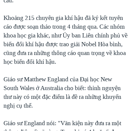
cầu.
QUAN HỆ VIỆT MỸ
Khoảng 215 chuyên gia khí hậu đã ký kết tuyên
cáo được soạn thảo trong 4 tháng qua. Các nhóm
khoa học gia khác, như Ủy ban Liên chính phủ về
biến đổi khí hậu được trao giải Nobel Hòa bình,
cũng đưa ra những thông cáo quan trọng về khoa
học biến đổi khí hậu.
Giáo sư Matthew England của Đại học New
South Wales ở Australia cho biết: thỉnh nguyện
thư này có một đặc điểm là đề ra những khuyến
nghị cụ thể.
Giáo sư England nói: "Văn kiện này đưa ra một