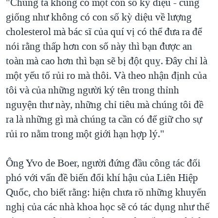
"Chúng ta không có một con số kỳ diệu - cũng
giống như không có con số kỳ diệu về lượng
cholesterol mà bác sĩ của quí vị có thể đưa ra để
nói rằng thấp hơn con số này thì bạn được an
toàn mà cao hơn thì bạn sẽ bị đột quỵ. Đây chỉ là
một yếu tố rủi ro mà thôi. Và theo nhận định của
tôi và của những người ký tên trong thỉnh
nguyện thư này, những chỉ tiêu mà chúng tôi đề
ra là những gì mà chúng ta cần có để giữ cho sự
rủi ro nằm trong một giới hạn hợp lý."
Ông Yvo de Boer, người đứng đầu công tác đối
phó với vấn đề biến đổi khí hậu của Liên Hiệp
Quốc, cho biết rằng: hiện chưa rõ những khuyến
nghị của các nhà khoa học sẽ có tác dụng như thế