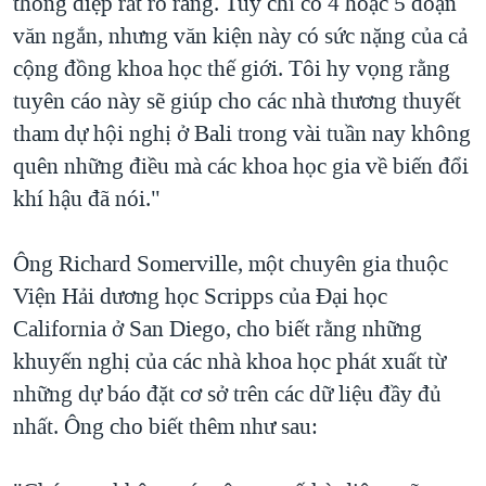
thông điệp rất rõ ràng. Tuy chỉ có 4 hoặc 5 đoạn
văn ngắn, nhưng văn kiện này có sức nặng của cả
cộng đồng khoa học thế giới. Tôi hy vọng rằng
tuyên cáo này sẽ giúp cho các nhà thương thuyết
tham dự hội nghị ở Bali trong vài tuần nay không
quên những điều mà các khoa học gia về biến đổi
khí hậu đã nói."
Ông Richard Somerville, một chuyên gia thuộc
Viện Hải dương học Scripps của Đại học
California ở San Diego, cho biết rằng những
khuyến nghị của các nhà khoa học phát xuất từ
những dự báo đặt cơ sở trên các dữ liệu đầy đủ
nhất. Ông cho biết thêm như sau: