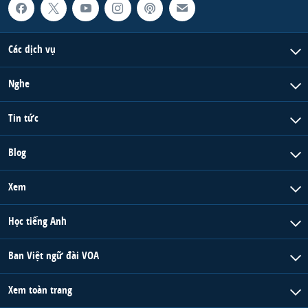
Các dịch vụ
Nghe
Tin tức
Blog
Xem
Học tiếng Anh
Ban Việt ngữ đài VOA
Xem toàn trang