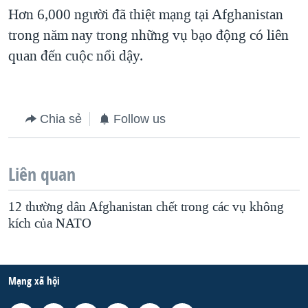
Hơn 6,000 người đã thiệt mạng tại Afghanistan
QUAN HỆ VIỆT MỸ
trong năm nay trong những vụ bạo động có liên
quan đến cuộc nổi dậy.
Chia sẻ
Follow us
Liên quan
12 thường dân Afghanistan chết trong các vụ không
kích của NATO
Mạng xã hội