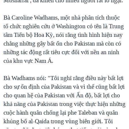
Musharraf', đã khiến cho nhiều người rất lo ngại.
QUAN HỆ VIỆT MỸ
Bà Caroline Wadhams, một nhà phân tích thuộc
tổ chức nghiên cứu ở Washington có tên là Trung
tâm Tiến bộ Hoa Kỳ, nói rằng tình hình hiện nay
chẳng những gây bất ổn cho Pakistan mà còn có
những tác động rất tiêu cực đối với nền an ninh
của khu vực Nam Á.
Bà Wadhams nói: "Tôi nghĩ rằng điều này bất lợi
cho sự ổn định của Pakistan và vì thế cũng bất lợi
cho quan hệ của Pakistan với Ấn độ, bất lợi cho
khả năng của Pakistan trong việc thực hiện những
cuộc hành quân chống lại phe Taleban và quân
khủng bố al-Qaida trong vùng biên giới. Tôi