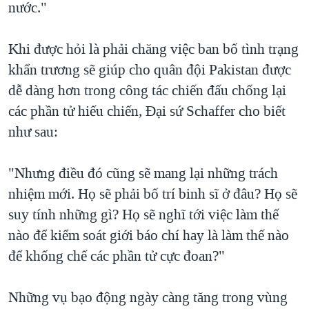
nước."
Khi được hỏi là phải chăng việc ban bố tình trạng
khẩn trương sẽ giúp cho quân đội Pakistan được
dễ dàng hơn trong công tác chiến đấu chống lại
các phần tử hiếu chiến, Đại sứ Schaffer cho biết
như sau:
"Nhưng điều đó cũng sẽ mang lại những trách
nhiệm mới. Họ sẽ phải bố trí binh sĩ ở đâu? Họ sẽ
suy tính những gì? Họ sẽ nghĩ tới việc làm thế
nào để kiểm soát giới báo chí hay là làm thế nào
để khống chế các phần tử cực đoan?"
Những vụ bạo động ngày càng tăng trong vùng