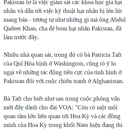
Pakistan lơ là việc giám sát các khoa học gia hạt
nhân và dẫn tới việc kỹ thuật hạt nhân bị lén lút
mang bán - tương tự như những gì mà ông Abdul
Qadeer Khan, cha đẻ bom hạt nhân Pakistan, đã
làm trước đây.
Nhiều nhà quan sát, trong đó có bà Patricia Taft
của Quĩ Hòa bình ở Washington, cũng tỏ ý lo
ngại về những tác động tiêu cực của tình hình ở
Pakistan đối với cuộc chiến tranh ở Afghanistan.
Bà Taft cho biết như sau trong cuộc phỏng vấn
mới đây dành cho đài VOA: "Còn có một mối
quan tâm lớn liên quan tới Hoa Kỳ và các đồng
minh của Hoa Kỳ trong khối Nato hiện đang thi