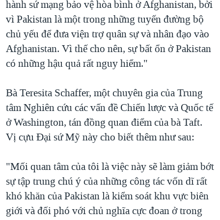
hành sứ mạng bảo vệ hòa bình ở Afghanistan, bởi
vì Pakistan là một trong những tuyến đường bộ
chủ yếu để đưa viện trợ quân sự và nhân đạo vào
Afghanistan. Vì thế cho nên, sự bất ổn ở Pakistan
có những hậu quả rất nguy hiểm."
Bà Teresita Schaffer, một chuyên gia của Trung
tâm Nghiên cứu các vấn đề Chiến lược và Quốc tế
ở Washington, tán đồng quan điểm của bà Taft.
Vị cựu Đại sứ Mỹ này cho biết thêm như sau:
"Mối quan tâm của tôi là việc này sẽ làm giảm bớt
sự tập trung chú ý của những công tác vốn dĩ rất
khó khăn của Pakistan là kiểm soát khu vực biên
giới và đối phó với chủ nghĩa cực đoan ở trong