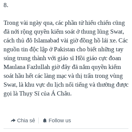
8.
Trong vài ngày qua, các phần tử hiếu chiến cũng
đã nới rộng quyền kiểm soát ở thung lũng Swat,
cách thủ đô Islamabad vài giờ đồng hồ lái xe. Các
nguồn tin độc lập ở Pakistan cho biết những tay
súng trung thành với giáo sĩ Hồi giáo cực đoan
Maulana Fazlullah giờ đây đã nắm quyền kiểm
soát hầu hết các làng mạc và thị trấn trong vùng
Swat, là khu vực du lịch nổi tiếng và thường được
gọi là Thụy Sĩ của Á Châu.
Chia sẻ
Follow us