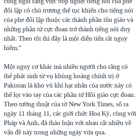
cũng nghĩ rằng việc bóp nghẹt tiếng nói của phe
đối lập có chủ trương thế tục khiến cho tiếng nói
của phe đối lập thuộc các thành phần tôn giáo và
những phần tử cực đoan trở thành tiếng nói duy
nhất. Theo tôi thì đây là một diễn tiến rất nguy
hiểm."
Một nguy cơ khác mà nhiều người cho rằng có
thể phát sinh từ vụ khủng hoảng chính trị ở
Pakistan là kho vũ khí hạt nhân của nước này có
thể lọt vào tay của các phần tử Hồi giáo cực đoan.
Theo tường thuật của tờ New York Times, số ra
ngày 11 tháng 11, các giới chức Hoa Kỳ, cùng với
Pháp và Anh, đã thảo luận với nhau rất nhiều về
vấn đề này trong những ngày vừa qua.