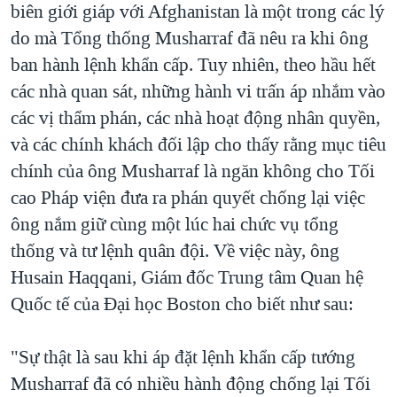
biên giới giáp với Afghanistan là một trong các lý
do mà Tổng thống Musharraf đã nêu ra khi ông
ban hành lệnh khẩn cấp. Tuy nhiên, theo hầu hết
các nhà quan sát, những hành vi trấn áp nhắm vào
các vị thẩm phán, các nhà hoạt động nhân quyền,
và các chính khách đối lập cho thấy rằng mục tiêu
chính của ông Musharraf là ngăn không cho Tối
cao Pháp viện đưa ra phán quyết chống lại việc
ông nắm giữ cùng một lúc hai chức vụ tổng
thống và tư lệnh quân đội. Về việc này, ông
Husain Haqqani, Giám đốc Trung tâm Quan hệ
Quốc tế của Đại học Boston cho biết như sau:
"Sự thật là sau khi áp đặt lệnh khẩn cấp tướng
Musharraf đã có nhiều hành động chống lại Tối