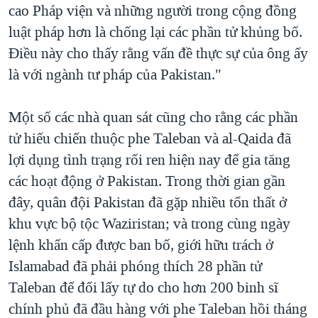
cao Pháp viện và những người trong cộng đồng
luật pháp hơn là chống lại các phần tử khủng bố.
Điều này cho thấy rằng vấn đề thực sự của ông ấy
là với ngành tư pháp của Pakistan."
Một số các nhà quan sát cũng cho rằng các phần
tử hiếu chiến thuộc phe Taleban và al-Qaida đã
lợi dụng tình trạng rối ren hiện nay để gia tăng
các hoạt động ở Pakistan. Trong thời gian gần
đây, quân đội Pakistan đã gặp nhiều tổn thất ở
khu vực bộ tộc Waziristan; và trong cùng ngày
lệnh khẩn cấp được ban bố, giới hữu trách ở
Islamabad đã phải phóng thích 28 phần tử
Taleban để đổi lấy tự do cho hơn 200 binh sĩ
chính phủ đã đầu hàng với phe Taleban hồi tháng