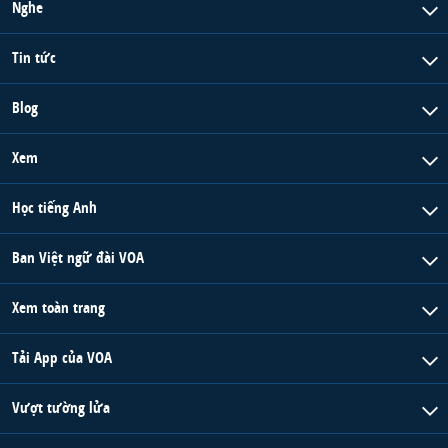
Nghe
Tin tức
Blog
Xem
Học tiếng Anh
Ban Việt ngữ đài VOA
Xem toàn trang
Tải App của VOA
Vượt tường lửa