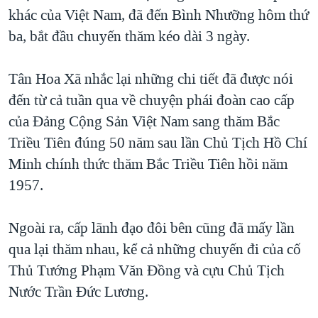
khác của Việt Nam, đã đến Bình Nhưỡng hôm thứ
QUAN HỆ VIỆT MỸ
ba, bắt đầu chuyến thăm kéo dài 3 ngày.
Tân Hoa Xã nhắc lại những chi tiết đã được nói
đến từ cả tuần qua về chuyện phái đoàn cao cấp
của Đảng Cộng Sản Việt Nam sang thăm Bắc
Triều Tiên đúng 50 năm sau lần Chủ Tịch Hồ Chí
Minh chính thức thăm Bắc Triều Tiên hồi năm
1957.
Ngoài ra, cấp lãnh đạo đôi bên cũng đã mấy lần
qua lại thăm nhau, kể cả những chuyến đi của cố
Thủ Tướng Phạm Văn Đồng và cựu Chủ Tịch
Nước Trần Đức Lương.