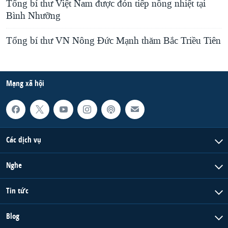
Tổng bí thư Việt Nam được đón tiếp nồng nhiệt tại
Bình Nhưỡng
Tổng bí thư VN Nông Ðức Mạnh thăm Bắc Triều Tiên
Mạng xã hội
Các dịch vụ
Nghe
Tin tức
Blog