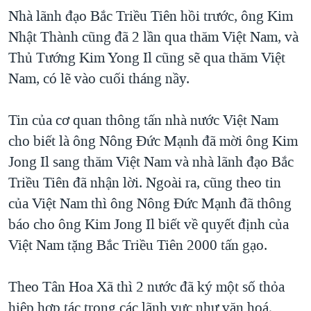
Nhà lãnh đạo Bắc Triều Tiên hồi trước, ông Kim
Nhật Thành cũng đã 2 lần qua thăm Việt Nam, và
Thủ Tướng Kim Yong Il cũng sẽ qua thăm Việt
Nam, có lẽ vào cuối tháng nầy.
Tin của cơ quan thông tấn nhà nước Việt Nam
cho biết là ông Nông Đức Mạnh đã mời ông Kim
Jong Il sang thăm Việt Nam và nhà lãnh đạo Bắc
Triều Tiên đã nhận lời. Ngoài ra, cũng theo tin
của Việt Nam thì ông Nông Đức Mạnh đã thông
báo cho ông Kim Jong Il biết về quyết định của
Việt Nam tặng Bắc Triều Tiên 2000 tấn gạo.
Theo Tân Hoa Xã thì 2 nước đã ký một số thỏa
hiệp hợp tác trong các lãnh vực như văn hoá,