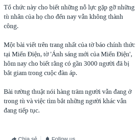
Tổ chức này cho biết những nỗ lực gặp gỡ những
tù nhân của họ cho đến nay vẫn không thành
công.
Một bài viết trên trang nhất của tờ báo chính thức
tại Miến Điện, tờ 'Ánh sáng mới của Miến Điện',
hôm nay cho biết rằng có gần 3000 người đã bị
bắt giam trong cuộc đàn áp.
Bài tường thuật nói hàng trăm người vẫn đang ở
trong tù và việc tìm bắt những người khác vẫn
đang tiếp tục.
Chia sẻ
Follow us