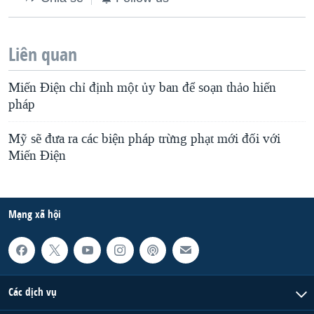
Liên quan
Miến Điện chỉ định một ủy ban để soạn thảo hiến
pháp
Mỹ sẽ đưa ra các biện pháp trừng phạt mới đối với
Miến Ðiện
Mạng xã hội
Các dịch vụ