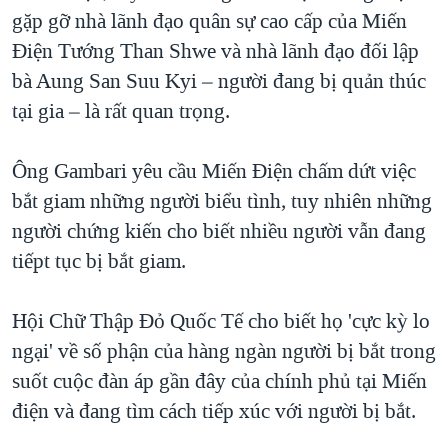
gặp gỡ nhà lãnh đạo quân sự cao cấp của Miến
QUAN HỆ VIỆT MỸ
Điện Tướng Than Shwe và nhà lãnh đạo đối lập
bà Aung San Suu Kyi – người đang bị quản thúc
tại gia – là rất quan trọng.
Ông Gambari yêu cầu Miến Điện chấm dứt việc
bắt giam những người biểu tình, tuy nhiên những
người chứng kiến cho biết nhiều người vẫn đang
tiếpt tục bị bắt giam.
Hội Chữ Thập Đỏ Quốc Tế cho biết họ 'cực kỳ lo
ngại' về số phận của hàng ngàn người bị bắt trong
suốt cuộc đàn áp gần đây của chính phủ tại Miến
điện và đang tìm cách tiếp xúc với người bị bắt.