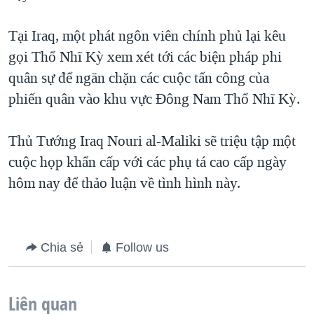
QUAN HỆ VIỆT MỸ
Tại Iraq, một phát ngôn viên chính phủ lại kêu
gọi Thổ Nhĩ Kỳ xem xét tới các biện pháp phi
quân sự để ngăn chặn các cuộc tấn công của
phiến quân vào khu vực Đông Nam Thổ Nhĩ Kỳ.
Thủ Tướng Iraq Nouri al-Maliki sẽ triệu tập một
cuộc họp khẩn cấp với các phụ tá cao cấp ngày
hôm nay để thảo luận về tình hình này.
Chia sẻ
Follow us
Liên quan