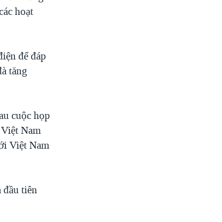
các hoạt
điện để đáp
đà tăng
au cuộc họp
 Việt Nam
ới Việt Nam
 đầu tiên