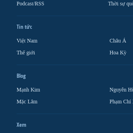
Podcast/RSS
Thời sự qu
Tin tức
Việt Nam
Châu Á
Thế giới
Hoa Kỳ
Blog
Mạnh Kim
Nguyễn H
Mặc Lâm
Phạm Chí
Xem