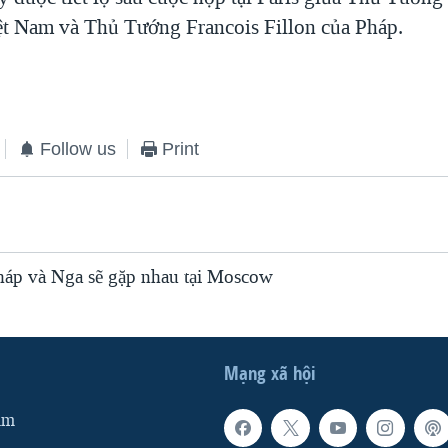
t Nam và Thủ Tướng Francois Fillon của Pháp.
Follow us
Print
áp và Nga sẽ gặp nhau tại Moscow
Mạng xã hội
am