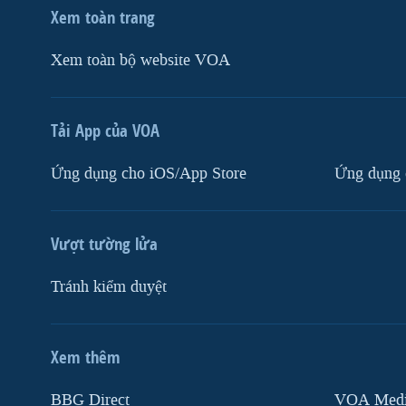
Xem toàn trang
Xem toàn bộ website VOA
Tải App của VOA
Ứng dụng cho iOS/App Store
Ứng dụng 
Vượt tường lửa
Tránh kiểm duyệt
Xem thêm
MẠNG XÃ HỘI
BBG Direct
VOA Media