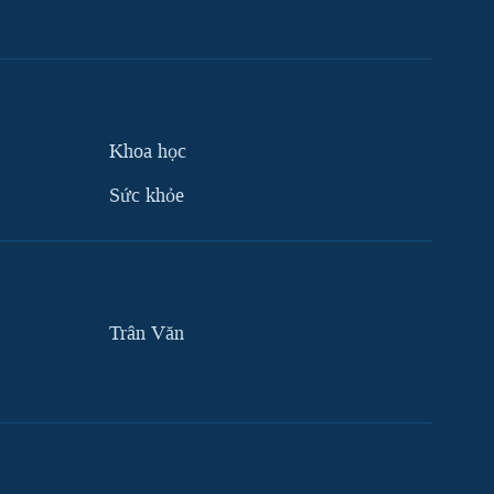
Khoa học
Sức khỏe
Trân Văn