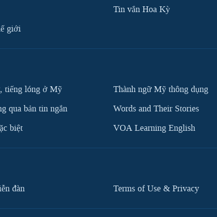
Tin vắn Hoa Kỳ
ế giới
, tiếng lóng ở Mỹ
Thành ngữ Mỹ thông dụng
g qua bản tin ngắn
Words and Their Stories
c biệt
VOA Learning English
iễn đàn
Terms of Use & Privacy