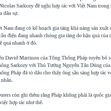
icolas Sarkozy đề nghị hợp tác với Việt Nam trong 
n dân sự.
iệt Nam đang có kế hoạch gia tăng khả năng sản xuất 
cầu điện đang nhanh chóng gia tăng do hậu quả của 
tế quá nhanh ở đó.
ên David Martinon của Tổng Thống Pháp tuyên bố s
hống Sarkozy với Thủ Tướng Nguyễn Tấn Dũng của
ống Pháp đã tỏ dấu cho thấy ông sẵn sàng hợp tác v
 nhân.
uters còn ghi thêm rằng Pháp không phải là quốc gia
việc hợp tác như thế.