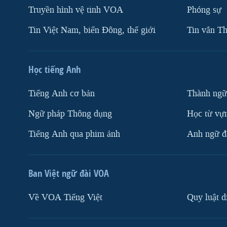
Truyền hình vệ tinh VOA
Phóng sự
Tin Việt Nam, biển Đông, thế giới
Tin vắn Th
Học tiếng Anh
Tiếng Anh cơ bản
Thành ngữ
Ngữ pháp Thông dụng
Học từ vựn
Tiếng Anh qua phim ảnh
Anh ngữ đặ
Ban Việt ngữ đài VOA
Về VOA Tiếng Việt
Quy luật d