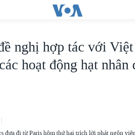
đề nghị hợp tác với Việ
 các hoạt động hạt nhân
s đưa đi từ Paris hôm thứ hai trích lời phát ngôn vi