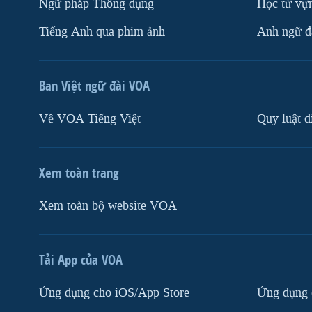
Ngữ pháp Thông dụng
Học từ vựn
Tiếng Anh qua phim ảnh
Anh ngữ đặ
Ban Việt ngữ đài VOA
Về VOA Tiếng Việt
Quy luật d
Xem toàn trang
Xem toàn bộ website VOA
Tải App của VOA
Ứng dụng cho iOS/App Store
Ứng dụng 