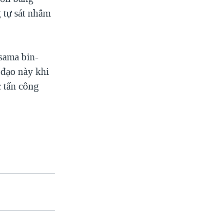
 tự sát nhắm
sama bin-
 đạo này khi
 tấn công