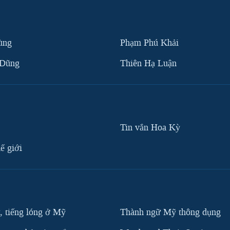
ùng
Phạm Phú Khải
 Dũng
Thiên Hạ Luận
Tin vắn Hoa Kỳ
ế giới
, tiếng lóng ở Mỹ
Thành ngữ Mỹ thông dụng