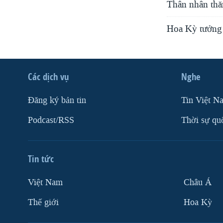
Thân nhân thă
Hoa Kỳ tưởng 
Các dịch vụ
Nghe
Ðăng ký bản tin
Tin Việt N
Podcast/RSS
Thời sự qu
Tin tức
Việt Nam
Châu Á
Thế giới
Hoa Kỳ