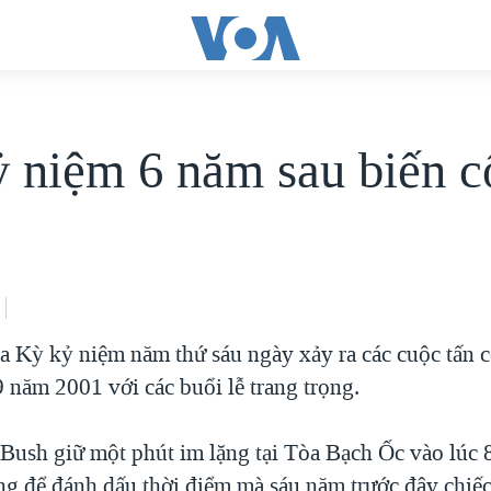
 niệm 6 năm sau biến c
 Kỳ kỷ niệm năm thứ sáu ngày xảy ra các cuộc tấn
 năm 2001 với các buổi lễ trang trọng.
ush giữ một phút im lặng tại Tòa Bạch Ốc vào lúc 8
ng để đánh dấu thời điểm mà sáu năm trước đây chiếc