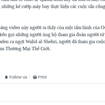
i những kẻ cướp máy bay thực hiện các cuộc tấn công
ăng video này người ta thấy của một tấm hình của O
 kêu gọi những người ủng hộ tham gia đoàn người tử
den ca ngợi Walid al-Shehri, người đã tham gia cuộc
âm Thương Mại Thế Giới.
Follow us
Print