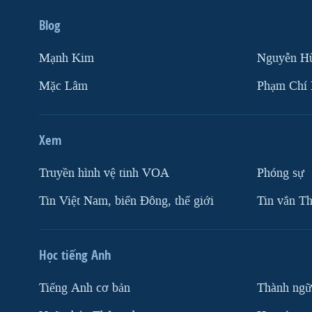
Blog
Mạnh Kim
Nguyễn H
Mặc Lâm
Phạm Chí
Xem
Truyền hình vệ tinh VOA
Phóng sự
Tin Việt Nam, biển Đông, thế giới
Tin vắn Th
Học tiếng Anh
Tiếng Anh cơ bản
Thành ngữ