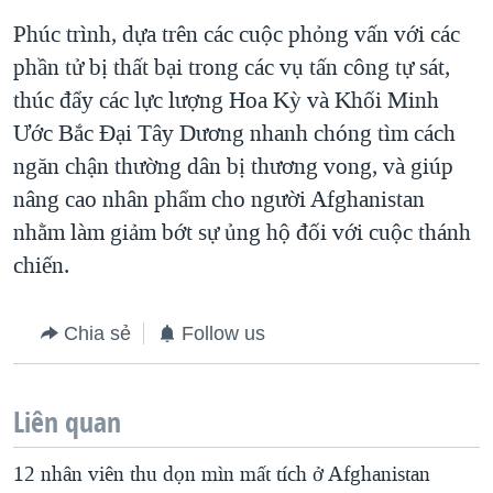
Phúc trình, dựa trên các cuộc phỏng vấn với các
QUAN HỆ VIỆT MỸ
phần tử bị thất bại trong các vụ tấn công tự sát,
thúc đẩy các lực lượng Hoa Kỳ và Khối Minh
Ước Bắc Đại Tây Dương nhanh chóng tìm cách
ngăn chận thường dân bị thương vong, và giúp
nâng cao nhân phẩm cho người Afghanistan
nhằm làm giảm bớt sự ủng hộ đối với cuộc thánh
chiến.
Chia sẻ
Follow us
Liên quan
12 nhân viên thu dọn mìn mất tích ở Afghanistan