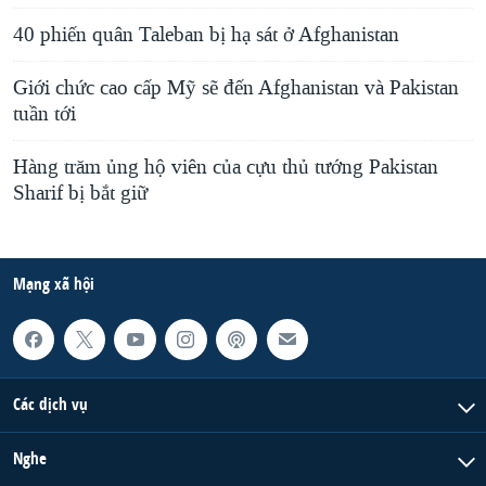
40 phiến quân Taleban bị hạ sát ở Afghanistan
Giới chức cao cấp Mỹ sẽ đến Afghanistan và Pakistan
tuần tới
Hàng trăm ủng hộ viên của cựu thủ tướng Pakistan
Sharif bị bắt giữ
Mạng xã hội
Các dịch vụ
Nghe