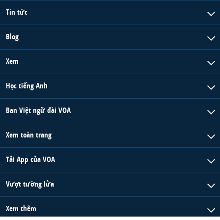
Tin tức
Blog
Xem
Học tiếng Anh
Ban Việt ngữ đài VOA
Xem toàn trang
Tải App của VOA
Vượt tường lửa
Xem thêm