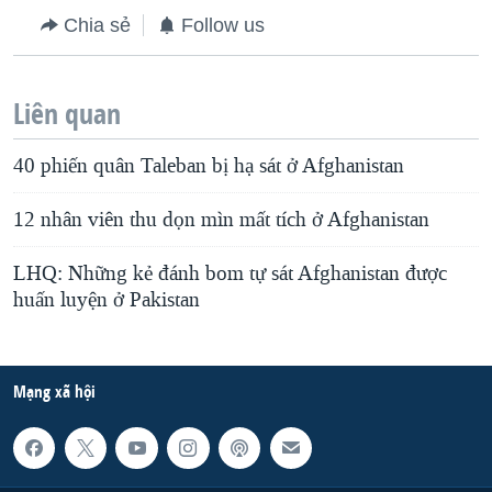
Chia sẻ
Follow us
QUAN HỆ VIỆT MỸ
Liên quan
40 phiến quân Taleban bị hạ sát ở Afghanistan
12 nhân viên thu dọn mìn mất tích ở Afghanistan
LHQ: Những kẻ đánh bom tự sát Afghanistan được
huấn luyện ở Pakistan
Mạng xã hội