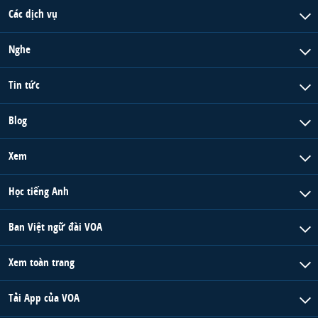
Các dịch vụ
Nghe
Tin tức
Blog
Xem
Học tiếng Anh
Ban Việt ngữ đài VOA
Xem toàn trang
Tải App của VOA