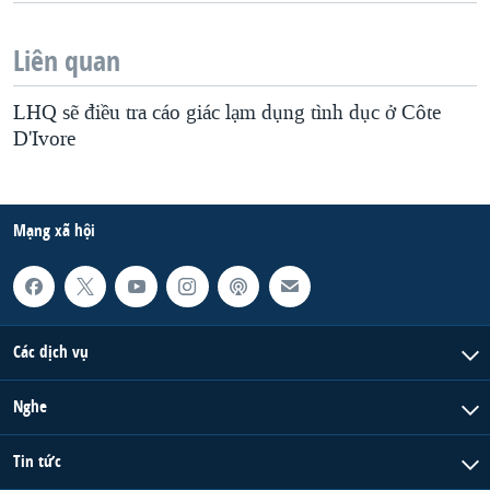
Liên quan
LHQ sẽ điều tra cáo giác lạm dụng tình dục ở Côte
D'Ivore
Mạng xã hội
Các dịch vụ
Nghe
Tin tức