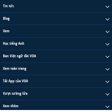
Tin tức
Blog
Xem
Học tiếng Anh
Ban Việt ngữ đài VOA
Xem toàn trang
Tải App của VOA
Vượt tường lửa
Xem thêm