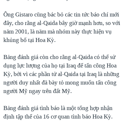
QUAN HỆ VIỆT MỸ
Ông Gistaro cũng bác bỏ các tin tức báo chí mới
đây, cho rằng al-Qaida bây giờ mạnh hơn, so với
năm 2001, là năm mà nhóm này thực hiện vụ
khủng bố tại Hoa Kỳ.
Bảng đánh giá còn cho rằng al-Qaida có thể sử
dụng lực lượng của họ tại Iraq để tấn công Hoa
Kỳ, bởi vì các phần tử al-Qaida tại Iraq là những
người duy nhất đã bày tỏ mong muốn tấn công
người Mỹ ngay trên đất Mỹ.
Bảng đánh giá tình báo là một tổng hợp nhận
định tập thể của 16 cơ quan tình báo Hoa Kỳ.