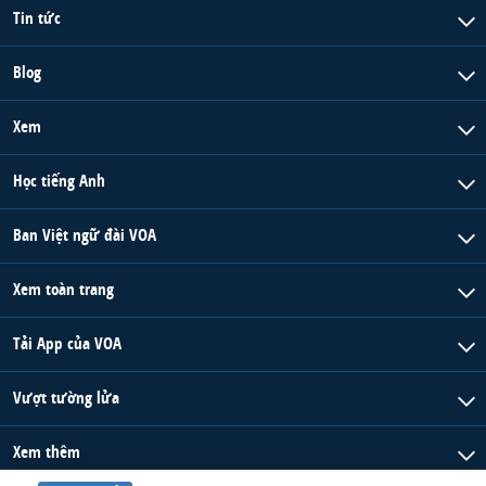
Tin tức
Blog
Xem
Học tiếng Anh
Ban Việt ngữ đài VOA
Xem toàn trang
Tải App của VOA
Vượt tường lửa
Xem thêm