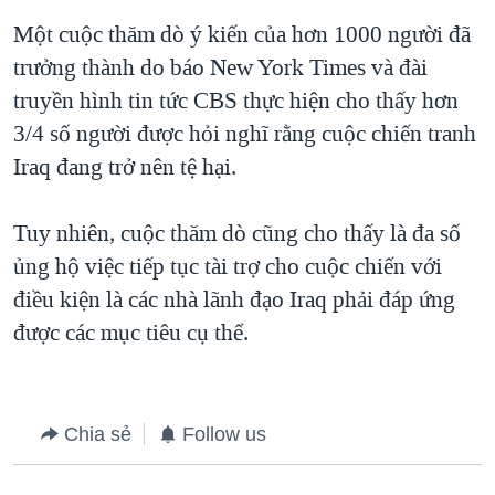
Một cuộc thăm dò ý kiến của hơn 1000 người đã
QUAN HỆ VIỆT MỸ
trưởng thành do báo New York Times và đài
truyền hình tin tức CBS thực hiện cho thấy hơn
3/4 số người được hỏi nghĩ rằng cuộc chiến tranh
Iraq đang trở nên tệ hại.
Tuy nhiên, cuộc thăm dò cũng cho thấy là đa số
ủng hộ việc tiếp tục tài trợ cho cuộc chiến với
điều kiện là các nhà lãnh đạo Iraq phải đáp ứng
được các mục tiêu cụ thể.
Chia sẻ
Follow us