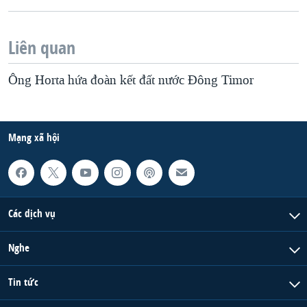
Liên quan
Ông Horta hứa đoàn kết đất nước Ðông Timor
Mạng xã hội
Các dịch vụ
Nghe
Tin tức