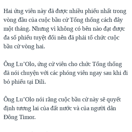
QUAN HỆ VIỆT MỸ
Hai ứng viên này đã được nhiều phiếu nhất trong
vòng đầu của cuộc bầu cử Tổng thống cách đây
một tháng. Nhưng vì không có bên nào đạt được
đa số phiếu tuyệt đối nên đã phải tổ chức cuộc
bầu cử vòng hai.
Ông Lu’Olo, ứng cử viên cho chức Tổng thống
đã nói chuyện với các phóng viên ngay sau khi đi
bỏ phiếu tại Dili.
Ông Lu’Olo nói rằng cuộc bầu cử này sẽ quyết
định tương lai của đất nước và của người dân
Đông Timor.