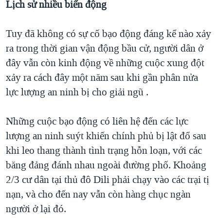
Lịch sử nhiều biến động
Tuy đã không có sự cố bạo động đáng kể nào xảy
ra trong thời gian vận động bầu cử, người dân ở
đây vẫn còn kinh động về những cuộc xung đột
xảy ra cách đây một năm sau khi gần phân nửa
lực lượng an ninh bị cho giải ngũ .
Những cuộc bạo động có liên hệ đến các lực
lượng an ninh suýt khiến chính phủ bị lật đổ sau
khi leo thang thành tình trạng hỗn loạn, với các
băng đảng đánh nhau ngoài đường phố. Khoảng
2/3 cư dân tại thủ đô Dili phải chạy vào các trại tị
nạn, và cho đến nay vẫn còn hàng chục ngàn
người ở lại đó.