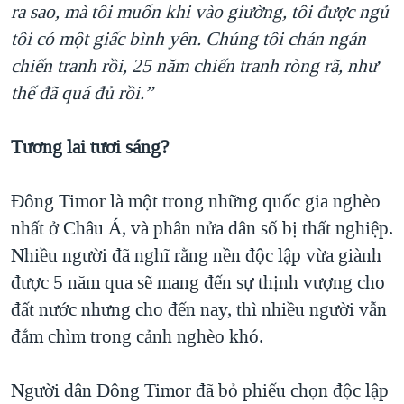
ra sao, mà tôi muốn khi vào giường, tôi được ngủ
tôi có một giấc bình yên. Chúng tôi chán ngán
chiến tranh rồi, 25 năm chiến tranh ròng rã, như
thế đã quá đủ rồi.”
Tương lai tươi sáng?
Đông Timor là một trong những quốc gia nghèo
nhất ở Châu Á, và phân nửa dân số bị thất nghiệp.
Nhiều người đã nghĩ rằng nền độc lập vừa giành
được 5 năm qua sẽ mang đến sự thịnh vượng cho
đất nước nhưng cho đến nay, thì nhiều người vẫn
đắm chìm trong cảnh nghèo khó.
Người dân Đông Timor đã bỏ phiếu chọn độc lập