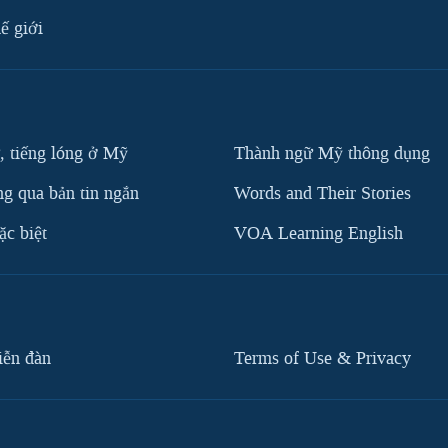
ế giới
, tiếng lóng ở Mỹ
Thành ngữ Mỹ thông dụng
g qua bản tin ngắn
Words and Their Stories
c biệt
VOA Learning English
iễn đàn
Terms of Use & Privacy