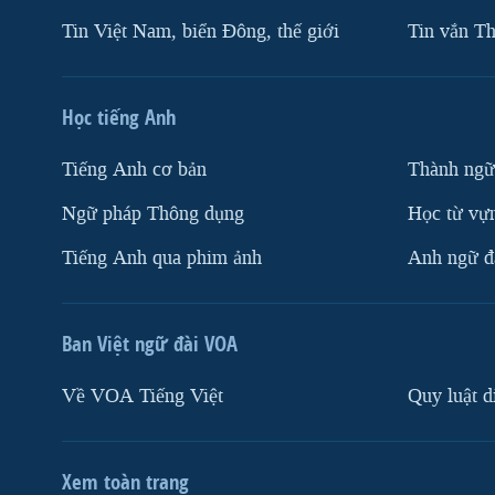
Tin Việt Nam, biển Đông, thế giới
Tin vắn Th
Học tiếng Anh
Tiếng Anh cơ bản
Thành ngữ
Ngữ pháp Thông dụng
Học từ vựn
Tiếng Anh qua phim ảnh
Anh ngữ đặ
Ban Việt ngữ đài VOA
Về VOA Tiếng Việt
Quy luật d
Xem toàn trang