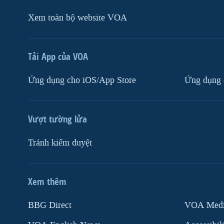
Xem toàn bộ website VOA
Tải App của VOA
Ứng dụng cho iOS/App Store
Ứng dụng 
Vượt tường lửa
Tránh kiểm duyệt
Xem thêm
MẠNG XÃ HỘI
BBG Direct
VOA Media