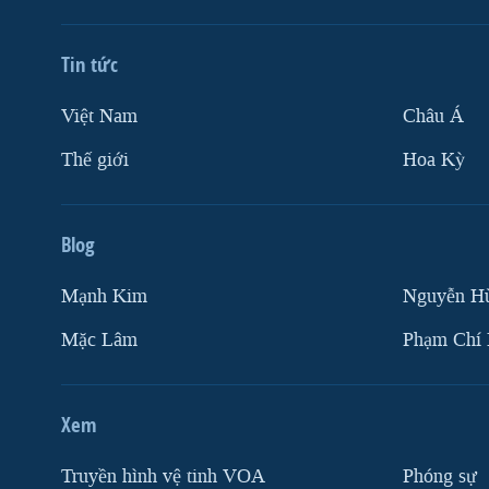
Tin tức
Việt Nam
Châu Á
Thế giới
Hoa Kỳ
Blog
Mạnh Kim
Nguyễn H
Mặc Lâm
Phạm Chí
Xem
Truyền hình vệ tinh VOA
Phóng sự