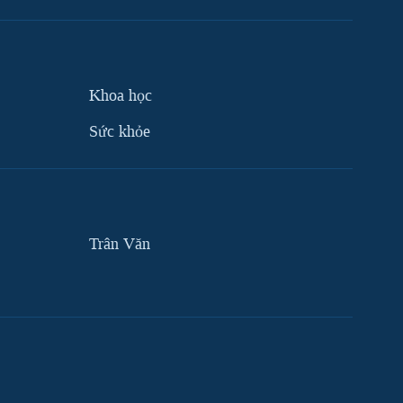
Khoa học
Sức khỏe
Trân Văn