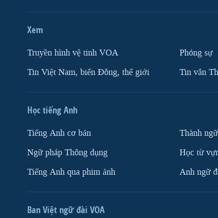
Xem
Truyền hình vệ tinh VOA
Phóng sự
Tin Việt Nam, biển Đông, thế giới
Tin vắn Th
Học tiếng Anh
Tiếng Anh cơ bản
Thành ngữ
Ngữ pháp Thông dụng
Học từ vựn
Tiếng Anh qua phim ảnh
Anh ngữ đặ
Ban Việt ngữ đài VOA