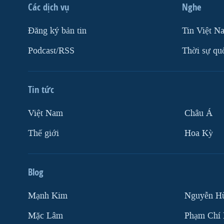
Các dịch vụ
Nghe
Ðăng ký bản tin
Tin Việt N
Podcast/RSS
Thời sự qu
Tin tức
Việt Nam
Châu Á
Thế giới
Hoa Kỳ
Blog
Mạnh Kim
Nguyễn H
Mặc Lâm
Phạm Chí