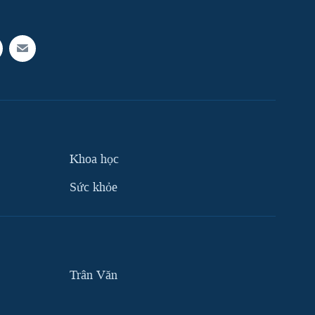
Khoa học
Sức khỏe
Trân Văn