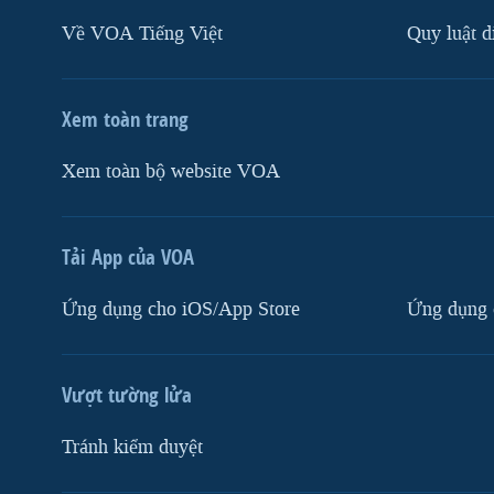
Về VOA Tiếng Việt
Quy luật d
Xem toàn trang
Xem toàn bộ website VOA
Tải App của VOA
Ứng dụng cho iOS/App Store
Ứng dụng 
Vượt tường lửa
Tránh kiểm duyệt