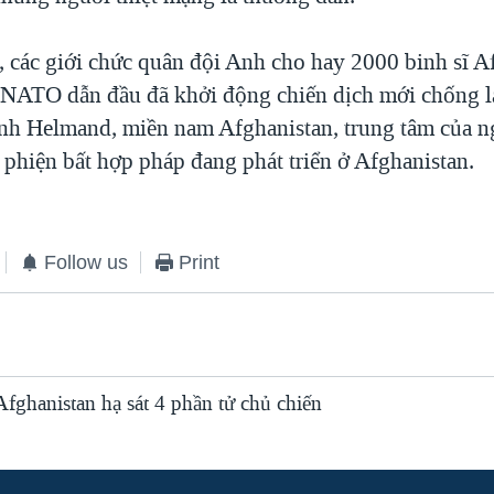
, các giới chức quân đội Anh cho hay 2000 binh sĩ A
 NATO dẫn đầu đã khởi động chiến dịch mới chống l
tỉnh Helmand, miền nam Afghanistan, trung tâm của 
 phiện bất hợp pháp đang phát triển ở Afghanistan.
Follow us
Print
Afghanistan hạ sát 4 phần tử chủ chiến