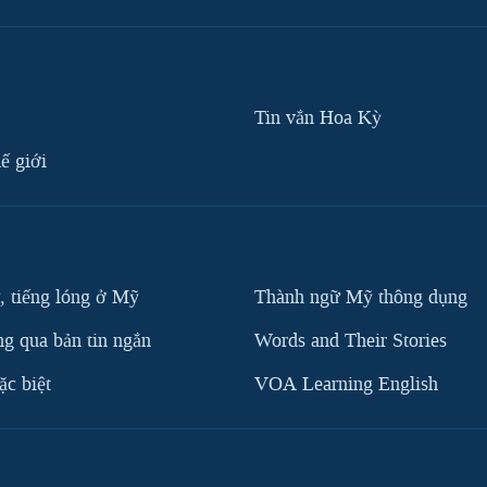
Tin vắn Hoa Kỳ
ế giới
, tiếng lóng ở Mỹ
Thành ngữ Mỹ thông dụng
g qua bản tin ngắn
Words and Their Stories
c biệt
VOA Learning English