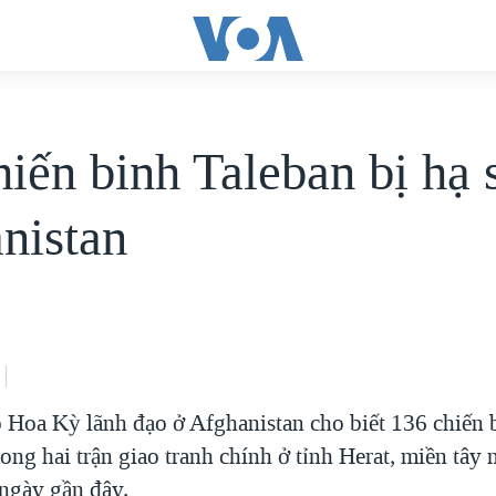
iến binh Taleban bị hạ s
nistan
 Hoa Kỳ lãnh đạo ở Afghanistan cho biết 136 chiến 
trong hai trận giao tranh chính ở tỉnh Herat, miền tây
ngày gần đây.